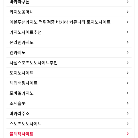
바카라쿠폰
카지노꽁머니
에볼루션카지노 먹튀검증 바카라 커뮤니티 토지노사이트
카지노사이트추천
온라인카지노
엠카지노
사설스포츠토토사이트추천
토지노사이트
해외배팅사이트
모바일카지노
소닉슬롯
바카라주소
스토츠토토사이트
블랙잭사이트