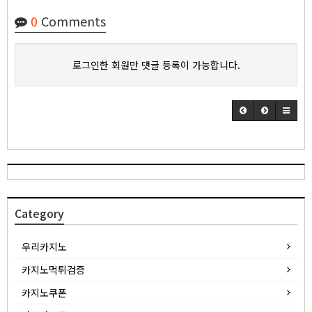
0
Comments
로그인한 회원만 댓글 등록이 가능합니다.
Category
우리카지노
카지노먹튀검증
카지노쿠폰