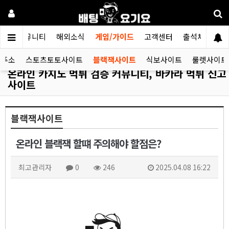
트
커뮤니티
해외소식
게임/가이드
고객센터
출석체크
라주소
스토츠토토사이트
블랙잭사이트
식보사이트
룰렛사이트
온라인 카지노 먹튀 검증 커뮤니티, 바카라 먹튀 신고
사이트
블랙잭사이트
온라인 블랙잭 할떄 주의해야 할점은?
최고관리자
0
246
2025.04.08 16:22