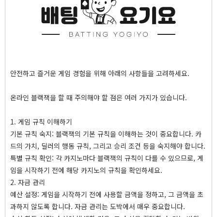
안전하고 즐거운 게임 경험을 위해 아래의 사항들을 고려하세요.
온라인 블랙잭을 할 때 주의해야 할 점은 여러 가지가 있습니다.
1. 게임 규칙 이해하기
기본 규칙 숙지: 블랙잭의 기본 규칙을 이해하는 것이 중요합니다. 카
드의 가치, 딜러의 행동 규칙, 그리고 승리 조건 등을 숙지해야 합니다.
특별 규칙 확인: 각 카지노마다 블랙잭의 규칙이 다를 수 있으므로, 게
임을 시작하기 전에 해당 카지노의 규칙을 확인하세요.
2. 자금 관리
예산 설정: 게임을 시작하기 전에 사용할 금액을 정하고, 그 금액을 초
과하지 않도록 합니다. 자금 관리는 도박에서 매우 중요합니다.