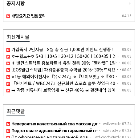
공지사항
+
배팅요기요 입점문의
04.15
최신게시물
가입즉시 2만지급 ! 8월 총 상금 1,000만 이벤트 진행중 !
08.08
✡️➡️월드⬅️✡️ 5+3ㅣ10+5ㅣ30+12ㅣ50+20ㅣ100+35ㅣ200+70 ✡️무한매충✡️모든배팅제재없음✡️다양한 이벤트✡️ gdcf
08.08
✴️ 벳컨스트럭트 홍보파트너 유일 첫충 30% "벨라벳" 1일환전 무제한 "알파벳" 코인입금가능 "10x10" "텐텐벳" ✴️
08.08
[EOS밸런스작업] 파워볼유출픽 수익금 20%~30%드려요 [텔레그램 @xoxs55]
08.08
⭐️1등 해외에이전시⭐️『유로247』⭐️『브이오벳』⭐️『KOBET』⭐️『원커넥트』⭐️ gpl9
08.08
『원커넥트 / WBC247』신규회원 스포츠 슬롯 첫입금 40% 쿠폰,재입금 10% 쿠폰 지급/지인추천135000원 지급
08.08
➡️ 각종 커뮤니티 보증업체 ⬅️ 신규 40% ☀️ 환전내역 있어도 무한매충 5% ☀️ 페이백 7% ☀️ 1+0.5 ~ ☀️ 매일 홀덤 무료토너먼트 ☀
08.08
최근댓글
Невероятно качественный спа массаж для двоих москва, мастера…
wdfv wsxde
07.24
Подготовьте идеальный нотариальный перевод бумаг без лишних …
edvfe edfvfe
07.23
От оформления нотариальной доверенности до сложных судебных …
vtdvdvt dtvdtvtdv
07.23