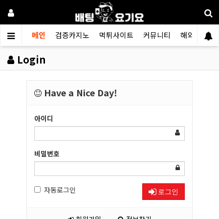
메인
검증카지노
먹튀사이트
커뮤니티
해외소식
Login
Have a Nice Day!
아이디
비밀번호
자동로그인
로그인