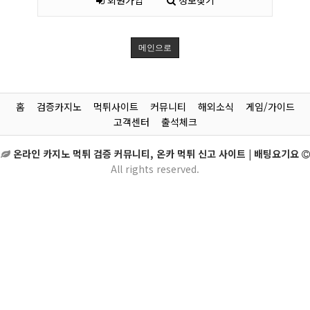
회원가입
정보찾기
메인으로
홈
검증카지노
먹튀사이트
커뮤니티
해외소식
게임/가이드
고객센터
출석체크
온라인 카지노 먹튀 검증 커뮤니티, 온카 먹튀 신고 사이트 | 배팅요기요
All rights reserved.