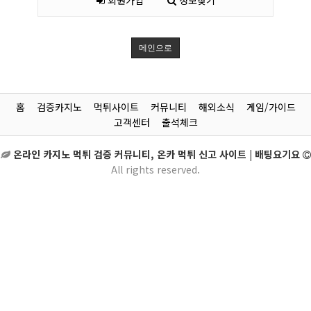
회원가입
정보찾기
메인으로
홈
검증카지노
먹튀사이트
커뮤니티
해외소식
게임/가이드
고객센터
출석체크
온라인 카지노 먹튀 검증 커뮤니티, 온카 먹튀 신고 사이트 | 배팅요기요
All rights reserved.