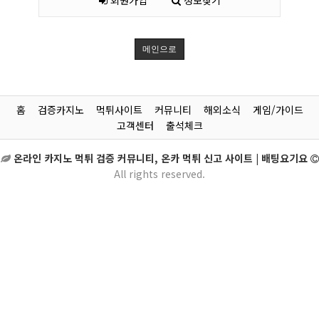
회원가입
정보찾기
메인으로
홈
검증카지노
먹튀사이트
커뮤니티
해외소식
게임/가이드
고객센터
출석체크
온라인 카지노 먹튀 검증 커뮤니티, 온카 먹튀 신고 사이트 | 배팅요기요
All rights reserved.