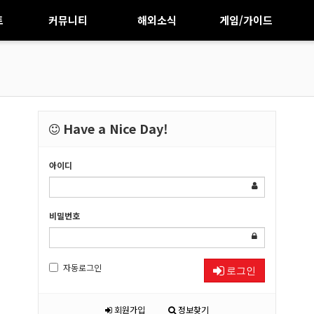
트
커뮤니티
해외소식
게임/가이드
Have a Nice Day!
아이디
비밀번호
자동로그인
로그인
회원가입
정보찾기