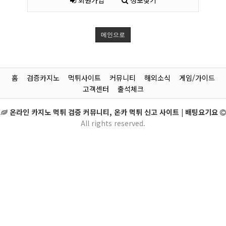
회원가입
정보찾기
메인으로
홈
검증카지노
먹튀사이트
커뮤니티
해외소식
게임/가이드
고객센터
출석체크
온라인 카지노 먹튀 검증 커뮤니티, 온카 먹튀 신고 사이트 | 배팅요기요
All rights reserved.