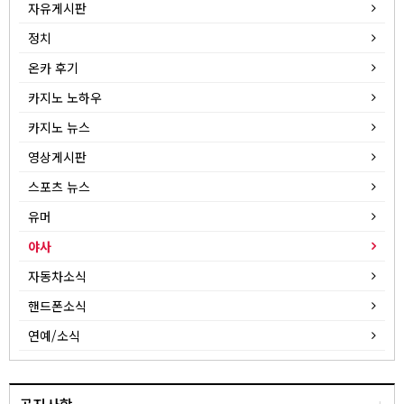
자유게시판
정치
온카 후기
카지노 노하우
카지노 뉴스
영상게시판
스포츠 뉴스
유머
야사
자동차소식
핸드폰소식
연예/소식