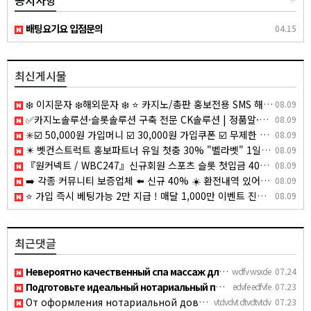
공지사항
+
배팅요기요 입점문의
04.15
최신게시물
❄️ 이지문자 ❄️해외문자 ❄️ ⭐ 카지노/총판 홍보전용 SMS 해외문자 발송 ⭐
08.09
✅카지노솔루션·슬롯솔루션 구축 전문 CK솔루션 | 정품알·파싱알 연동 및 솔루션 분양의 모든정보✅
08.09
✳️☑️ 50,000원 가입머니 ☑️ 30,000원 가입쿠폰 ☑️ 무제한 입금플러스 ☑️ 첫충50% ☑️ 요율 4.0% 지급 ☑️ 무사고 메이저 ☑️✳️
08.09
✴️ 벳컨스트럭트 홍보파트너 유일 첫충 30% "벨라벳" 1일환전 무제한 "알파벳" 코인입금가능 "10x10" "텐텐벳" ✴️
08.09
『원커넥트 / WBC247』신규회원 스포츠 슬롯 첫입금 40% 쿠폰,재입금 10% 쿠폰 지급/지인추천135000원 지급
08.09
➡️ 각종 커뮤니티 보증업체 ⬅️ 신규 40% ☀️ 환전내역 있어도 무한매충 5% ☀️ 페이백 7% ☀️ 1+0.5 ~ ☀️ 매일 홀덤 무료토너먼트 ☀
08.09
⭐️ 가입 즉시 베팅가능 2만 지급 ! 매달 1,000만 이벤트 진행중 ! ⭐️
08.09
최근댓글
Невероятно качественный спа массаж для двоих москва, мастера…
wdfv wsxde
07.24
Подготовьте идеальный нотариальный перевод бумаг без лишних …
edvfe edfvfe
07.23
От оформления нотариальной доверенности до сложных судебных …
vtdvdvt dtvdtvtdv
07.23