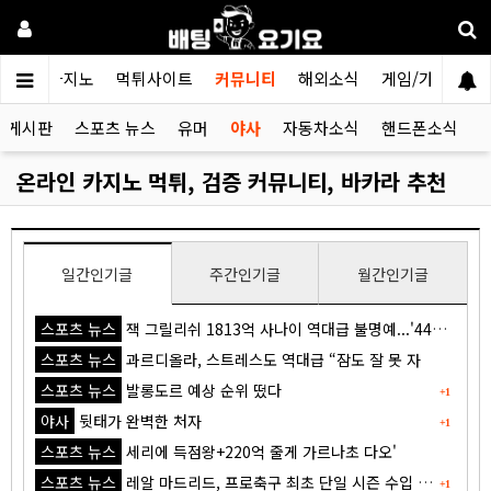
검증카지노
먹튀사이트
커뮤니티
해외소식
게임/가이드
상게시판
스포츠 뉴스
유머
야사
자동차소식
핸드폰소식
온라인 카지노 먹튀, 검증 커뮤니티, 바카라 추천
일간인기글
주간인기글
월간인기글
스포츠 뉴스
잭 그릴리쉬 1813억 사나이 역대급 불명예...'44경기 0골 굴욕'
스포츠 뉴스
과르디올라, 스트레스도 역대급 “잠도 잘 못 자
스포츠 뉴스
발롱도르 예상 순위 떴다
+1
야사
뒷태가 완벽한 처자
+1
스포츠 뉴스
세리에 득점왕+220억 줄게 가르나초 다오'
스포츠 뉴스
레알 마드리드, 프로축구 최초 단일 시즌 수입 1조원 돌파
+1