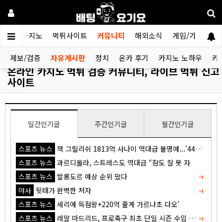
검증카지노
먹튀사이트
커뮤니티
해외소식
게임/가이드
제보/검증
자유게시판
정치
온카 후기
카지노 노하우
카
온라인 카지노 먹튀 검증 커뮤니티, 라이브 먹튀 신고
사이트
일간인기글
주간인기글
월간인기글
스포츠 뉴스
잭 그릴리쉬 1813억 사나이 역대급 불명예...'44경기 0골 굴욕'
스포츠 뉴스
과르디올라, 스트레스도 역대급 “잠도 잘 못 자
스포츠 뉴스
발롱도르 예상 순위 떴다
+1
야사
뒷태가 완벽한 처자
+1
스포츠 뉴스
세리에 득점왕+220억 줄게 가르나초 다오'
스포츠 뉴스
레알 마드리드, 프로축구 최초 단일 시즌 수입 1조원 돌파
+1