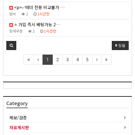
<p>✅테더 전용 비교불가 …
밤비
2
1시간전
⭐️ 가입 즉시 베팅가능 2…
항여우정
2
1시간전
정렬
1
2
3
4
5
Category
제보/검증
자유게시판