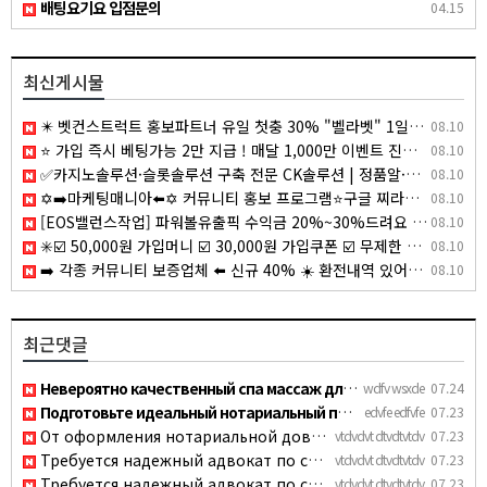
배팅요기요 입점문의
04.15
최신게시물
✴️ 벳컨스트럭트 홍보파트너 유일 첫충 30% "벨라벳" 1일환전 무제한 "알파벳" 코인입금가능 "10x10" "텐텐벳" ✴️
08.10
⭐️ 가입 즉시 베팅가능 2만 지급 ! 매달 1,000만 이벤트 진행중 ! ⭐️
08.10
✅카지노솔루션·슬롯솔루션 구축 전문 CK솔루션 | 정품알·파싱알 연동 및 솔루션 분양의 모든정보✅
08.10
✡️➡️마케팅매니아⬅️✡️ 커뮤니티 홍보 프로그램⭐️구글 찌라시 프로그램⭐️카톡 텔레 미니게임 오토픽⭐️마케팅프로그램✡️ g4kx
08.10
[EOS밸런스작업] 파워볼유출픽 수익금 20%~30%드려요 [텔레그램 @xoxs55]
08.10
✳️☑️ 50,000원 가입머니 ☑️ 30,000원 가입쿠폰 ☑️ 무제한 입금플러스 ☑️ 첫충50% ☑️ 요율 4.0% 지급 ☑️ 무사고 메이저 ☑️✳️
08.10
➡️ 각종 커뮤니티 보증업체 ⬅️ 신규 40% ☀️ 환전내역 있어도 무한매충 5% ☀️ 페이백 7% ☀️ 1+0.5 ~ ☀️ 매일 홀덤 무료토너먼트 ☀
08.10
최근댓글
Невероятно качественный спа массаж для двоих москва, мастера…
wdfv wsxde
07.24
Подготовьте идеальный нотариальный перевод бумаг без лишних …
edvfe edfvfe
07.23
От оформления нотариальной доверенности до сложных судебных …
vtdvdvt dtvdtvtdv
07.23
Требуется надежный адвокат по семейным спорам, компетентный …
vtdvdvt dtvdtvtdv
07.23
Требуется надежный адвокат по семейным спорам, компетентный …
vtdvdvt dtvdtvtdv
07.23