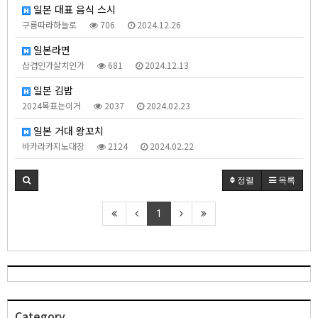
일본 대표 음식 스시
구름따라하늘로
706
2024.12.26
일본라면
삽겹인가살치인가
681
2024.12.13
일본 김밥
2024목표는이거
2037
2024.02.23
일본 거대 왕꼬치
바카라카지노대장
2124
2024.02.22
정렬
목록
1
Category