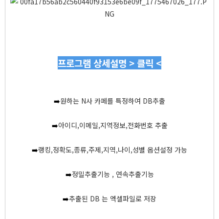
프로그램 상세설명 > 클릭 <
➡️
원하는 N사 카페를 특정하여 DB추출
➡️
아이디,이메일,지역정보,전화번호 추출
➡️
랭킹,정확도,종류,주제,지역,나이,성별 옵션설정 가능
➡️
정밀추출기능 , 연속추출기능
➡️
추출된 DB 는 엑셀파일로 저장