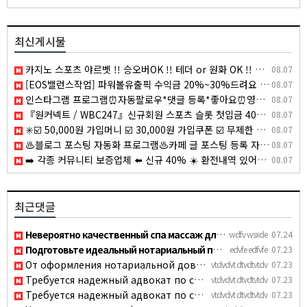
최신게시물
카지노 스포츠 야르벳 !! 승오버OK !! 테더 or 원화 OK !! 페이백 지원 !!
08.07
[EOS밸런스작업] 파워볼유출픽 수익금 20%~30%드려요 [텔레그램 @xoxs55]
08.07
인스타그램 프로그램⏰자동팔로우*댓글 등록*좋아요⏰영상(사진) 등록⏰DM 발송
08.07
『원커넥트 / WBC247』신규회원 스포츠 슬롯 첫입금 40% 쿠폰,재입금 10% 쿠폰 지급/지인추천135000원 지급
08.07
✳️☑️ 50,000원 가입머니 ☑️ 30,000원 가입쿠폰 ☑️ 무제한 입금플러스 ☑️ 첫충50% ☑️ 요율 4.0% 지급 ☑️ 무사고 메이저 ☑️✳️
08.07
♨️블로그 포스팅 자동화 프로그램♨️카페 글 포스팅 등록 자동화 프로그램♨️특화 기능 탑재
08.07
➡️ 각종 커뮤니티 보증업체 ⬅️ 신규 40% ☀️ 환전내역 있어도 무한매충 5% ☀️ 페이백 7% ☀️ 1+0.5 ~ ☀️ 매일 홀덤 무료토너먼트 ☀
08.07
최근댓글
Невероятно качественный спа массаж для двоих москва, мастера…
wdfv wsxde
07.24
Подготовьте идеальный нотариальный перевод бумаг без лишних …
edvfe edfvfe
07.23
От оформления нотариальной доверенности до сложных судебных …
vtdvdvt dtvdtvtdv
07.23
Требуется надежный адвокат по семейным спорам, компетентный …
vtdvdvt dtvdtvtdv
07.23
Требуется надежный адвокат по семейным спорам, компетентный …
vtdvdvt dtvdtvtdv
07.23