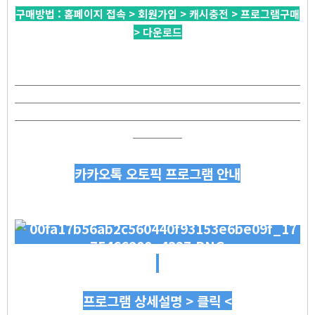
구매방법 : 홈페이지 접속 > 회원가입 > 캐시충전 > 프로그램구매
> 다운로드
─────────────────────────────
─────────────────────────────
─────────────────────────────
─────
카카오톡 오토픽 프로그램 안내
프로그램 상세설명 > 클릭 <