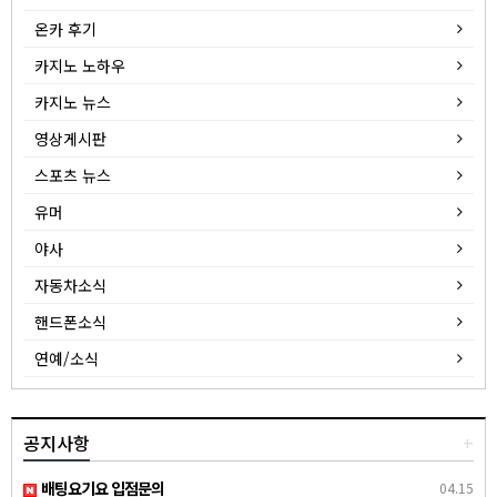
온카 후기
카지노 노하우
카지노 뉴스
영상게시판
스포츠 뉴스
유머
야사
자동차소식
핸드폰소식
연예/소식
공지사항
+
배팅요기요 입점문의
04.15