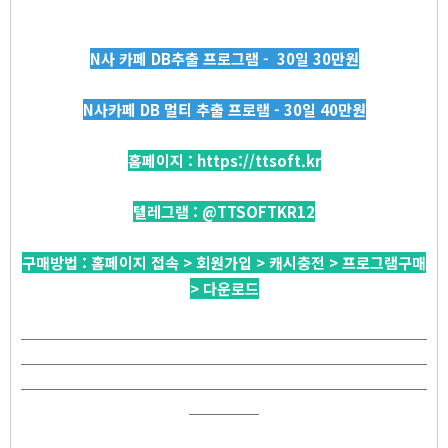
N사 카페 DB추출 프로그램 - 30일 30만원
N사카페 DB 멀티 추출 프로램 - 30일 40만원
홈페이지 :
https://ttsoft.kr
텔레그램 :
@TTSOFTKR12
구매방법 : 홈페이지 접속 > 회원가입 > 캐시충전 > 프로그램구매
> 다운로드
─────────────────────────────
─────────────────────────────
─────────────────────────────
─────