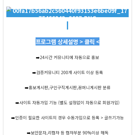
프로그램 상세설명 > 클릭 <
➡️
24시간 커뮤니티에 자동으로 홍보
➡️
검증커뮤니티 200개 사이트 이상 등록
➡️
홍보게시판,구인구직게시판,꽁머니게시판 분류
➡️
사이트 자동가입 기능 (별도 설정없이 자동으로 회원가입)
➡️
인증이 필요한 사이트의 경우 수동가입으로 등록 > 글쓰기가능
➡️
보안문자,리캡챠 등 캡챠부분 90%이상 해독