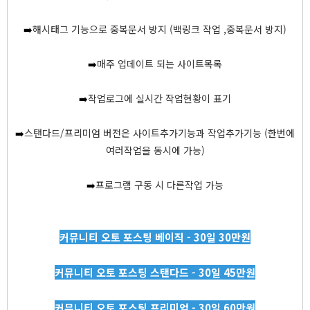
➡️
해시태그 기능으로 중복문서 방지 (백링크 작업 ,중복문서 방지)
➡️
매주 업데이트 되는 사이트목록
➡️
작업로그에 실시간 작업현황이 표기
➡️
스탠다드/프리미엄 버전은 사이트추가기능과 작업추가기능 (한번에
여러작업을 동시에 가능)
➡️
프로그램 구동 시 다른작업 가능
커뮤니티 오토 포스팅 베이직 - 30일 30만원
커뮤니티 오토 포스팅 스탠다드 - 30일 45만원
커뮤니티 오토 포스팅 프리미엄 - 30일 60만원