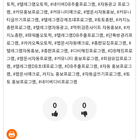
토픽, #텔레그램오토픽, #네이버DB추출프로그램, #자동광고 프로그
램, #커뮤홍보프로그램, #커뮤니티매크로, #웹문서자동홍보, #커뮤니
티글쓰기프로그램, #텔레그램강제초대프로그램, #토토총판, #카지노
총판프로그램, #텔레그램자동광고, #먹튀검증사이트 자동홍보#, #카
지노총판, #파워볼오토픽, #텔레그램DB추출프로그램, #단톡방관리프
로그램, #카카오톡오토픽, #웹문서자동매크로, #총판모집프로그램, #
텔레그램자동홍보, #총판프로그램, #디비해킹프로그램, #DB해킹프로
그램, #웹문서자동프로램, #커뮤니티 홍보프로그램, #회원유입프로그
램, #텔레그램DB초대프로그램, #DB추출프로그램, #자동 홍보프로그
램, #웹문서매크로, 카지노 홍보프로그램, #자동글쓰기프로그램, #토
토 홍보프로그램, #네이버디비프로그램
0
0