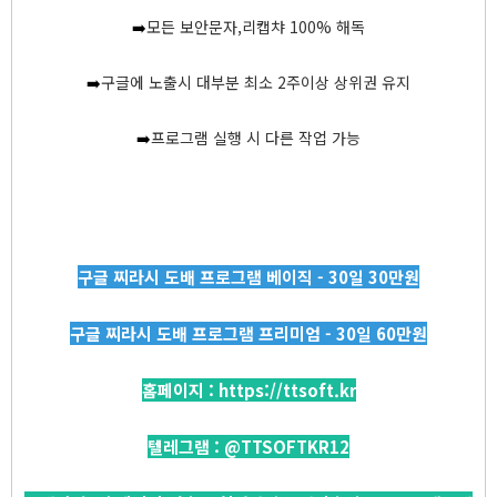
➡️
모든 보안문자,리캡챠 100% 해독
➡️
구글에 노출시 대부분 최소 2주이상 상위권 유지
➡️
프로그램 실행 시 다른 작업 가능
구글 찌라시 도배 프로그램 베이직 - 30일 30만원
구글 찌라시 도배 프로그램 프리미엄 - 30일 60만원
홈페이지 :
https://ttsoft.kr
텔레그램 :
@TTSOFTKR12