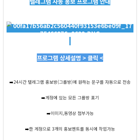
텔레그램 자동 홍보 프로그램 안내
프로그램 상세설명 > 클릭 <
➡️
24시간 텔레그램 홍보방(그룹방)에 원하는 문구를 자동으로 전송
➡️
계정에 있는 모든 그룹방 표기
➡️
이미지,동영상 첨부가능
➡️
한 계정으로 3개의 홍보멘트를 동시에 작업가능