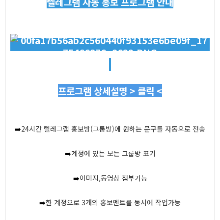
텔레그램 자동 홍보 프로그램 안내
프로그램 상세설명 > 클릭 <
➡️
24시간 텔레그램 홍보방(그룹방)에 원하는 문구를 자동으로 전송
➡️
계정에 있는 모든 그룹방 표기
➡️
이미지,동영상 첨부가능
➡️
한 계정으로 3개의 홍보멘트를 동시에 작업가능