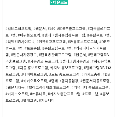
> 다운로드
#텔레그램오토픽, #웹문서, #네이버DB추출프로그램, #자동글쓰기프
로그램, #파워볼오토픽, #텔레그램자동입장프로그램, #총판프로그램,
#먹튀검증사이트 #, #커뮤광고프로그램, #커뮤홍보프로그램, #DB추
출프로그램, #토토총판, #총판모집프로그램, #커뮤니티글쓰기프로그
램, #웹문서자동광고, #단톡방관리프로그램, #웹문서, #텔레그램DB
추출프로그램, #자동광고 프로그램, #텔레그램자동광고, #회원유입프
로그램, #자동 홍보프로그램, 카지노 홍보프로그램, #텔레그램DB초대
프로그램, #네이버프로그램, #토토 홍보프로그램, #카지노총판, #DB
프로그램, #카카오톡오토픽, #텔레그램자동입장, #웹문서자동프로램,
#웹문서자동, #텔레그램강제초대프로그램, #커뮤니티 홍보프로그램,
#카지노오토픽, #커뮤니로, #카지노총판프로그램, #프로그램, #홍보
프로그램, #텔레그램, #커뮤니티