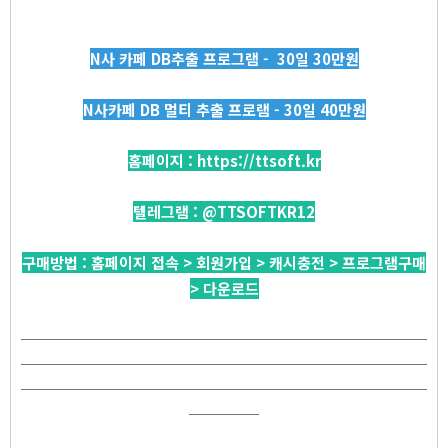
N사 카페 DB추출 프로그램 - 30일 30만원
N사카페 DB 멀티 추출 프로램 - 30일 40만원
홈페이지 :
https://ttsoft.kr
텔레그램 :
@TTSOFTKR12
구매방법 : 홈페이지 접속 > 회원가입 > 캐시충전 > 프로그램구매
> 다운로드
─────────────────────────────
─────────────────────────────
─────────────────────────────
─────