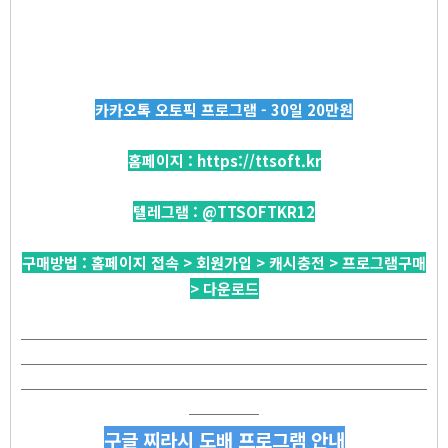
카카오톡 오토픽 프로그램 - 30일 20만원
홈페이지 :
https://ttsoft.kr
텔레그램 :
@TTSOFTKR12
구매방법 : 홈페이지 접속 > 회원가입 > 캐시충전 > 프로그램구매
> 다운로드
─────────────────────────────
─────────────────────────────
─────────────────────────────
─────
구글 찌라시 도배 프로그램 안내