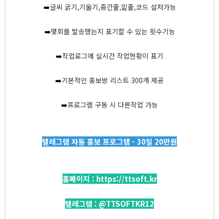
➡️
글씨 굵기,기울기,중간줄,밑줄,코드 설저가능
➡️
몇회를 발송했는지 표기할 수 있는 횟수기능
➡️
작업로그에 실시간 작업현황이 표기
➡️
기본적인 홍보방 리스트 300개 제공
➡️
프로그램 구동 시 다른작업 가능
텔레그램 자동 홍보 프로그램 - 30일 20만원
홈페이지 :
https://ttsoft.kr
텔레그램 :
@TTSOFTKR12