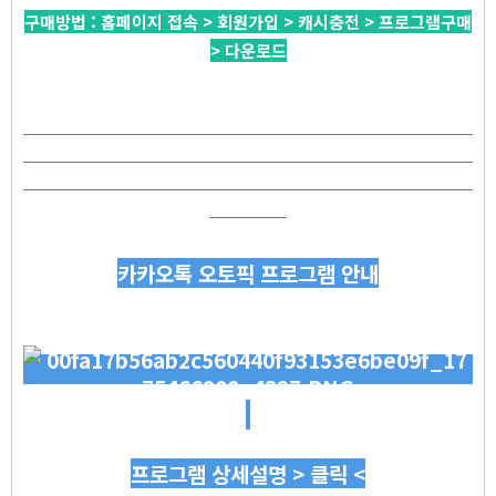
구매방법 : 홈페이지 접속 > 회원가입 > 캐시충전 > 프로그램구매
> 다운로드
─────────────────────────────
─────────────────────────────
─────────────────────────────
─────
카카오톡 오토픽 프로그램 안내
프로그램 상세설명 > 클릭 <