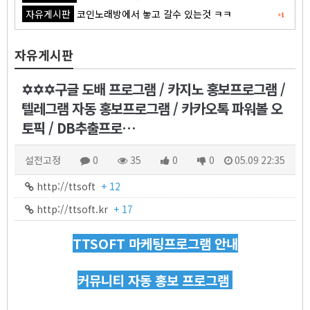
자유게시판
코인노래방에서 놓고 갈수 있는것 ㅋㅋ
+1
자유게시판
✡️✡️✡️구글 도배 프로그램 / 카지노 홍보프로그램 /
텔레그램 자동 홍보프로그램 / 카카오톡 파워볼 오
토픽 / DB추출프로…
설전고정
0
35
0
0
05.09 22:35
http://ttsoft
+ 12
http://ttsoft.kr
+ 17
TTSOFT 마케팅프로그램 안내
커뮤니티 자동 홍보 프로그램