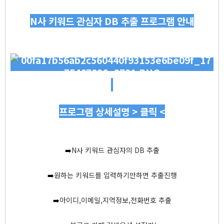
N사 키워드 관심자 DB 추출 프로그램 안내
프로그램 상세설명 > 클릭 <
➡️
N사 키워드 관심자의 DB 추출
➡️
원하는 키워드를 입력하기만하면 추출진행
➡️
아이디,이메일,지역정보,전화번호 추출