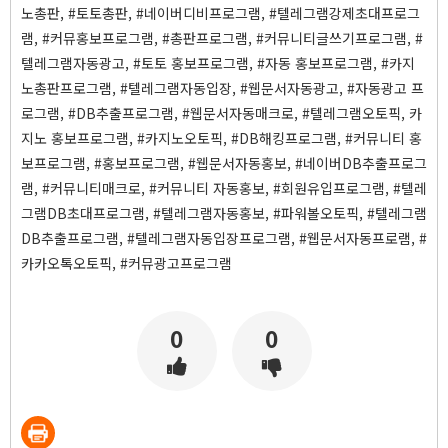
노총판, #토토총판, #네이버디비프로그램, #텔레그램강제초대프로그
램, #커뮤홍보프로그램, #총판프로그램, #커뮤니티글쓰기프로그램, #
텔레그램자동광고, #토토 홍보프로그램, #자동 홍보프로그램, #카지
노총판프로그램, #텔레그램자동입장, #웹문서자동광고, #자동광고 프
로그램, #DB추출프로그램, #웹문서자동매크로, #텔레그램오토픽, 카
지노 홍보프로그램, #카지노오토픽, #DB해킹프로그램, #커뮤니티 홍
보프로그램, #홍보프로그램, #웹문서자동홍보, #네이버DB추출프로그
램, #커뮤니티매크로, #커뮤니티 자동홍보, #회원유입프로그램, #텔레
그램DB초대프로그램, #텔레그램자동홍보, #파워볼오토픽, #텔레그램
DB추출프로그램, #텔레그램자동입장프로그램, #웹문서자동프로램, #
카카오톡오토픽, #커뮤광고프로그램
0
0