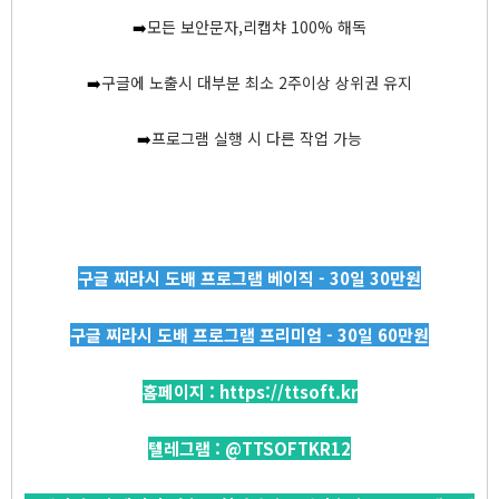
➡️
모든 보안문자,리캡챠 100% 해독
➡️
구글에 노출시 대부분 최소 2주이상 상위권 유지
➡️
프로그램 실행 시 다른 작업 가능
구글 찌라시 도배 프로그램 베이직 - 30일 30만원
구글 찌라시 도배 프로그램 프리미엄 - 30일 60만원
홈페이지 :
https://ttsoft.kr
텔레그램 :
@TTSOFTKR12