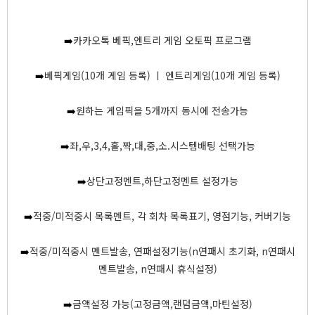
➡️
카카오톡 베픽,엔트리 게임 오토픽 프로그램
➡️
베픽게임(10개 게임 등록) ㅣ 엔트리게임(10개 게임 등록)
➡️
원하는 게임픽을 5개까지 동시에 전송가능
➡️
좌,우,3,4,홀,짝,대,중,소.시스템배팅 선택가능
➡️
상단고정멘트,하단고정멘트 설정가능
➡️
적중/미적중시 목록멘트, 각 회차 목록표기, 영점기능, 커버기능
➡️
적중/미적중시 멘트발송, 연패설정기능(n연패시 초기화, n연패시
멘트발송, n연패시 휴식설정)
➡️
금액설정 가능(고정금액,랜덤금액,마틴설정)