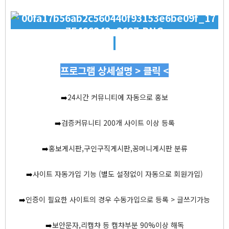
프로그램 상세설명 > 클릭 <
➡️
24시간 커뮤니티에 자동으로 홍보
➡️
검증커뮤니티 200개 사이트 이상 등록
➡️
홍보게시판,구인구직게시판,꽁머니게시판 분류
➡️
사이트 자동가입 기능 (별도 설정없이 자동으로 회원가입)
➡️
인증이 필요한 사이트의 경우 수동가입으로 등록 > 글쓰기가능
➡️
보안문자,리캡챠 등 캡챠부분 90%이상 해독