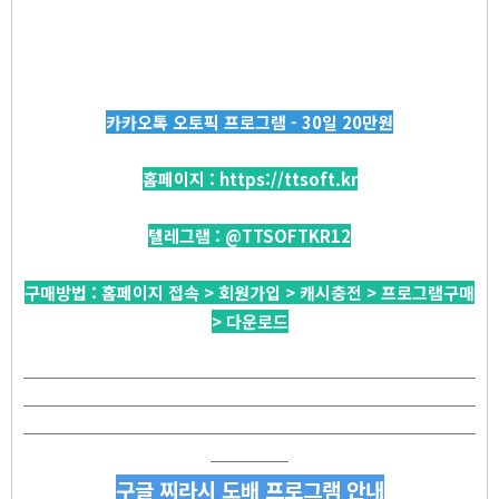
카카오톡 오토픽 프로그램 - 30일 20만원
홈페이지 :
https://ttsoft.kr
텔레그램 :
@TTSOFTKR12
구매방법 : 홈페이지 접속 > 회원가입 > 캐시충전 > 프로그램구매
> 다운로드
─────────────────────────────
─────────────────────────────
─────────────────────────────
─────
구글 찌라시 도배 프로그램 안내