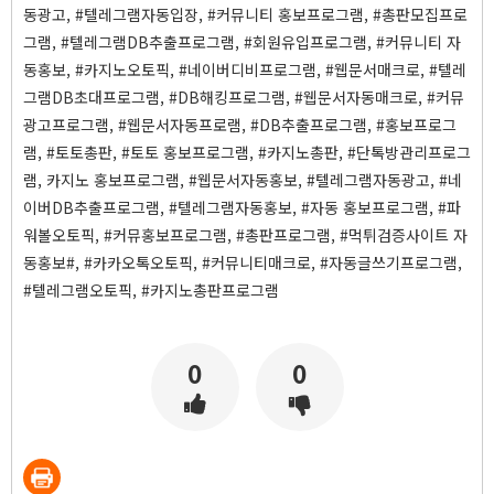
동광고, #텔레그램자동입장, #커뮤니티 홍보프로그램, #총판모집프로
그램, #텔레그램DB추출프로그램, #회원유입프로그램, #커뮤니티 자
동홍보, #카지노오토픽, #네이버디비프로그램, #웹문서매크로, #텔레
그램DB초대프로그램, #DB해킹프로그램, #웹문서자동매크로, #커뮤
광고프로그램, #웹문서자동프로램, #DB추출프로그램, #홍보프로그
램, #토토총판, #토토 홍보프로그램, #카지노총판, #단톡방관리프로그
램, 카지노 홍보프로그램, #웹문서자동홍보, #텔레그램자동광고, #네
이버DB추출프로그램, #텔레그램자동홍보, #자동 홍보프로그램, #파
워볼오토픽, #커뮤홍보프로그램, #총판프로그램, #먹튀검증사이트 자
동홍보#, #카카오톡오토픽, #커뮤니티매크로, #자동글쓰기프로그램,
#텔레그램오토픽, #카지노총판프로그램
0
0