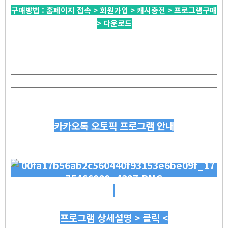
구매방법 : 홈페이지 접속 > 회원가입 > 캐시충전 > 프로그램구매
> 다운로드
─────────────────────────────
─────────────────────────────
─────────────────────────────
─────
카카오톡 오토픽 프로그램 안내
프로그램 상세설명 > 클릭 <