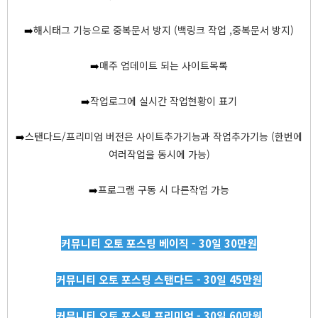
➡️
해시태그 기능으로 중복문서 방지 (백링크 작업 ,중복문서 방지)
➡️
매주 업데이트 되는 사이트목록
➡️
작업로그에 실시간 작업현황이 표기
➡️
스탠다드/프리미엄 버전은 사이트추가기능과 작업추가기능 (한번에
여러작업을 동시에 가능)
➡️
프로그램 구동 시 다른작업 가능
커뮤니티 오토 포스팅 베이직 - 30일 30만원
커뮤니티 오토 포스팅 스탠다드 - 30일 45만원
커뮤니티 오토 포스팅 프리미엄 - 30일 60만원