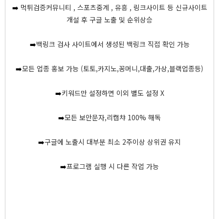
➡️
먹튀검증커뮤니티 , 스포츠중계 , 유흥 , 링크사이트 등 신규사이트
개설 후 구글 노출 및 순위상승
➡️
백링크 검사 사이트에서 생성된 백링크 직접 확인 가능
➡️
모든 업종 홍보 가능 (토토,카지노,꽁머니,대출,가상,블랙업종등)
➡️
키워드만 설정하면 이외 별도 설정 X
➡️
모든 보안문자,리캡챠 100% 해독
➡️
구글에 노출시 대부분 최소 2주이상 상위권 유지
➡️
프로그램 실행 시 다른 작업 가능