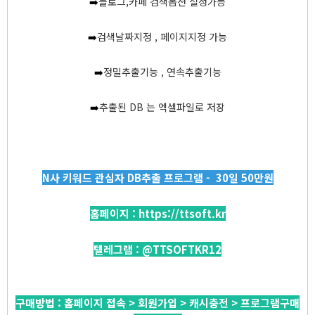
➡️
블로그,카페 검색옵션 설정가능
➡️
검색날짜지정 , 페이지지정 가능
➡️
정밀추출기능 , 연속추출기능
➡️
추출된 DB 는 엑셀파일로 저장
N사 키워드 관심자 DB추출 프로그램 - 30일 50만원
홈페이지 :
https://ttsoft.kr
텔레그램 :
@TTSOFTKR12
구매방법 : 홈페이지 접속 > 회원가입 > 캐시충전 > 프로그램구매