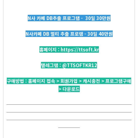
N사 카페 DB추출 프로그램 - 30일 30만원
N사카페 DB 멀티 추출 프로램 - 30일 40만원
홈페이지 :
https://ttsoft.kr
텔레그램 :
@TTSOFTKR12
구매방법 : 홈페이지 접속 > 회원가입 > 캐시충전 > 프로그램구매
> 다운로드
─────────────────────────────
─────────────────────────────
─────────────────────────────
─────