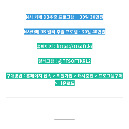
N사 카페 DB추출 프로그램 - 30일 30만원
N사카페 DB 멀티 추출 프로램 - 30일 40만원
홈페이지 :
https://ttsoft.kr
텔레그램 :
@TTSOFTKR12
구매방법 : 홈페이지 접속 > 회원가입 > 캐시충전 > 프로그램구매
> 다운로드
─────────────────────────────
─────────────────────────────
─────────────────────────────
─────