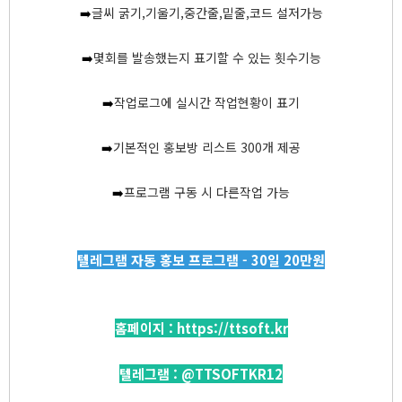
➡️
글씨 굵기,기울기,중간줄,밑줄,코드 설저가능
➡️
몇회를 발송했는지 표기할 수 있는 횟수기능
➡️
작업로그에 실시간 작업현황이 표기
➡️
기본적인 홍보방 리스트 300개 제공
➡️
프로그램 구동 시 다른작업 가능
텔레그램 자동 홍보 프로그램 - 30일 20만원
홈페이지 :
https://ttsoft.kr
텔레그램 :
@TTSOFTKR12