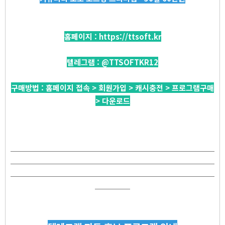
홈페이지 :
https://ttsoft.kr
텔레그램 :
@TTSOFTKR12
구매방법 : 홈페이지 접속 > 회원가입 > 캐시충전 > 프로그램구매
> 다운로드
─────────────────────────────
─────────────────────────────
─────────────────────────────
─────