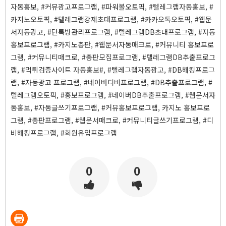
자동홍보, #커뮤광고프로그램, #파워볼오토픽, #텔레그램자동홍보, #
카지노오토픽, #텔레그램강제초대프로그램, #카카오톡오토픽, #웹문
서자동광고, #단톡방관리프로그램, #텔레그램DB초대프로그램, #자동
홍보프로그램, #카지노총판, #웹문서자동매크로, #커뮤니티 홍보프로
그램, #커뮤니티매크로, #총판모집프로그램, #텔레그램DB추출프로그
램, #먹튀검증사이트 자동홍보#, #텔레그램자동광고, #DB해킹프로그
램, #자동광고 프로그램, #네이버디비프로그램, #DB추출프로그램, #
텔레그램오토픽, #홍보프로그램, #네이버DB추출프로그램, #웹문서자
동홍보, #자동글쓰기프로그램, #커뮤홍보프로그램, 카지노 홍보프로
그램, #총판프로그램, #웹문서매크로, #커뮤니티글쓰기프로그램, #디
비해킹프로그램, #회원유입프로그램
0
0