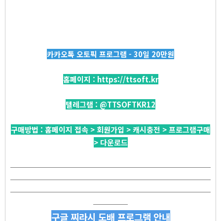
카카오톡 오토픽 프로그램 - 30일 20만원
홈페이지 :
https://ttsoft.kr
텔레그램 :
@TTSOFTKR12
구매방법 : 홈페이지 접속 > 회원가입 > 캐시충전 > 프로그램구매
> 다운로드
─────────────────────────────
─────────────────────────────
─────────────────────────────
─────
구글 찌라시 도배 프로그램 안내