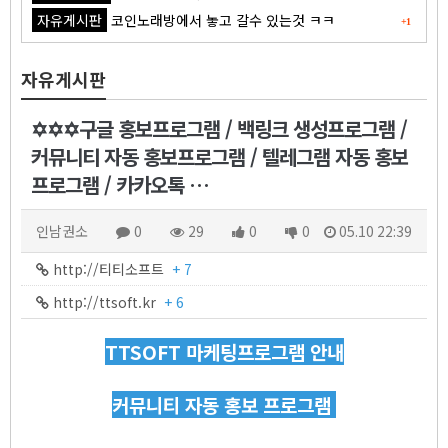
자유게시판
코인노래방에서 놓고 갈수 있는것 ㅋㅋ
+1
자유게시판
✡️✡️✡️구글 홍보프로그램 / 백링크 생성프로그램 /
커뮤니티 자동 홍보프로그램 / 텔레그램 자동 홍보
프로그램 / 카카오톡 …
인남권소
0
29
0
0
05.10 22:39
http://티티소프트
+ 7
http://ttsoft.kr
+ 6
TTSOFT 마케팅프로그램 안내
커뮤니티 자동 홍보 프로그램