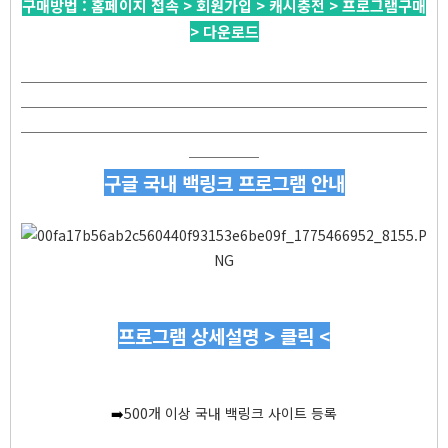
구매방법 : 홈페이지 접속 > 회원가입 > 캐시충전 > 프로그램구매
> 다운로드
─────────────────────────────
─────────────────────────────
─────────────────────────────
─────
구글 국내 백링크 프로그램 안내
프로그램 상세설명 > 클릭 <
➡️
500개 이상 국내 백링크 사이트 등록