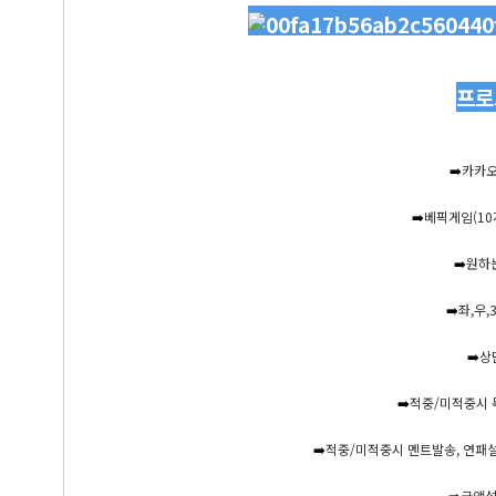
프로
➡️
카카오
➡️
베픽게임(10
➡️
원하
➡️
좌,우,
➡️
상
➡️
적중/미적중시 
➡️
적중/미적중시 멘트발송, 연패설
➡️
금액설