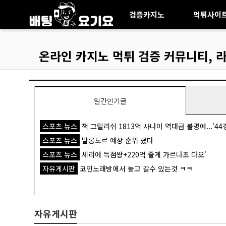
검증카지노
먹튀사이
온라인 카지노 먹튀 검증 커뮤니티, 
일간인기글
스포츠 뉴스
잭 그릴리쉬 1813억 사나이 역대급 불명예...'44경기 
스포츠 뉴스
발롱도르 예상 순위 떴다
스포츠 뉴스
세리에 득점왕+220억 줄게 가르나초 다오'
자유게시판
코인노래방에서 놓고 갈수 있는것 ㅋㅋ
자유게시판