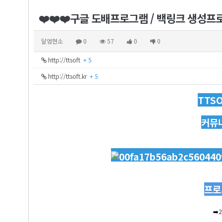
달엄현소
0
57
0
0
http://ttsoft
+ 5
http://ttsoft.kr
+ 5
TTS
커뮤
프로
➡️