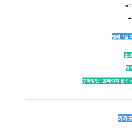
➡️
기
➡️
텔레그램 자
홈페
텔
구매방법 : 홈페이지 접속 
──────────────────────────────
────
카카오