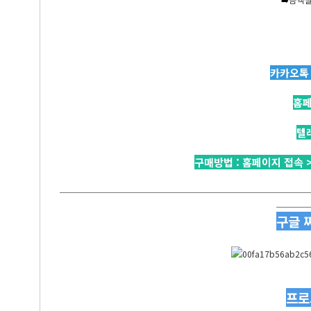
카카오톡 
홈페
텔
구매방법 : 홈페이지 접속 
──────────────────────────────
────
구글 
프로