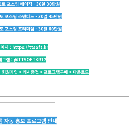
토 포스팅 베이직 - 30일 30만원
토 포스팅 스탠다드 - 30일 45만원
토 포스팅 프리미엄 - 30일 60만원
이지 :
https://ttsoft.kr
레그램 :
@TTSOFTKR12
> 회원가입 > 캐시충전 > 프로그램구매 > 다운로드
─────────────────────────────────────
────────────────
 자동 홍보 프로그램 안내