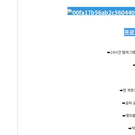
프로
➡️
24시간 텔레그램
➡
➡️
한 계정
➡️
글씨 
➡️
몇회를
➡️
작