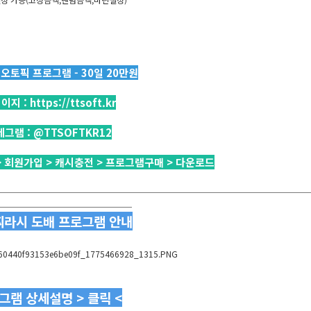
오토픽 프로그램 - 30일 20만원
이지 :
https://ttsoft.kr
레그램 :
@TTSOFTKR12
> 회원가입 > 캐시충전 > 프로그램구매 > 다운로드
─────────────────────────────────────
────────────────
찌라시 도배 프로그램 안내
그램 상세설명 > 클릭 <