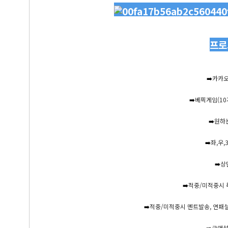
프로
➡️
카카오
➡️
베픽게임(10
➡️
원하
➡️
좌,우,
➡️
상
➡️
적중/미적중시 
➡️
적중/미적중시 멘트발송, 연패설
➡️
금액설