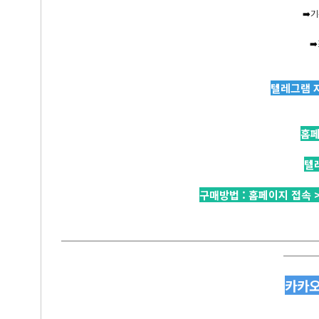
➡️
기
➡️
텔레그램 자
홈페
텔
구매방법 : 홈페이지 접속 
──────────────────────────────
────
카카오