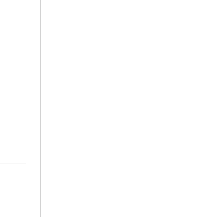
─────