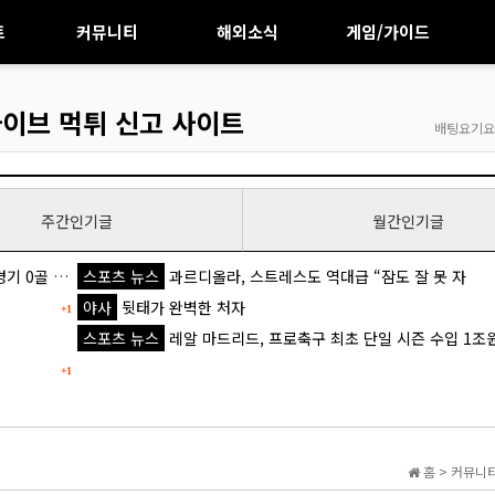
트
커뮤니티
해외소식
게임/가이드
라이브 먹튀 신고 사이트
배팅요기요
주간인기글
월간인기글
0골 굴욕'
스포츠 뉴스
과르디올라, 스트레스도 역대급 “잠도 잘 못 자
야사
뒷태가 완벽한 처자
+1
스포츠 뉴스
레알 마드리드, 프로축구 최초 단일 시즌 수입 1조
+1
홈 > 커뮤니