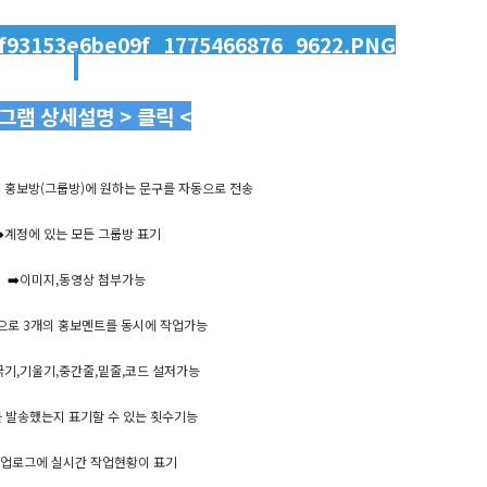
그램 상세설명 > 클릭 <
 홍보방(그룹방)에 원하는 문구를 자동으로 전송
️
계정에 있는 모든 그룹방 표기
➡️
이미지,동영상 첨부가능
으로 3개의 홍보멘트를 동시에 작업가능
굵기,기울기,중간줄,밑줄,코드 설저가능
 발송했는지 표기할 수 있는 횟수기능
업로그에 실시간 작업현황이 표기