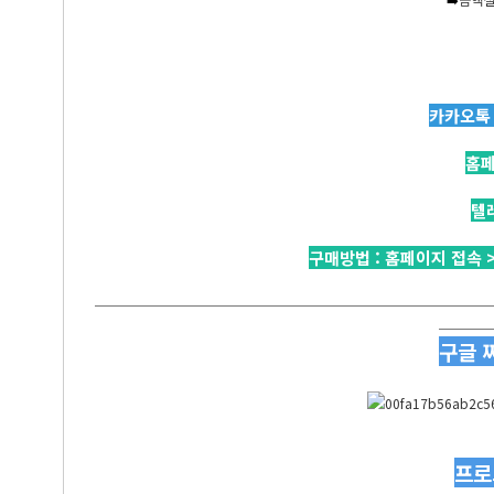
카카오톡 
홈페
텔
구매방법 : 홈페이지 접속 
──────────────────────────────
────
구글 
프로