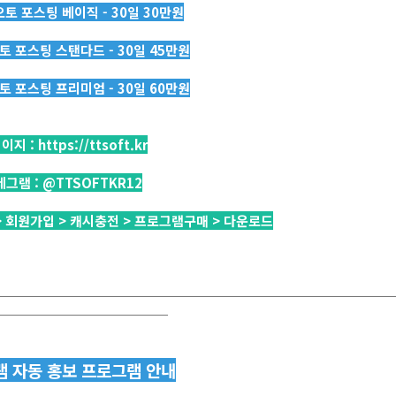
토 포스팅 베이직 - 30일 30만원
토 포스팅 스탠다드 - 30일 45만원
토 포스팅 프리미엄 - 30일 60만원
이지 :
https://ttsoft.kr
레그램 :
@TTSOFTKR12
> 회원가입 > 캐시충전 > 프로그램구매 > 다운로드
─────────────────────────────────────
────────────────
 자동 홍보 프로그램 안내