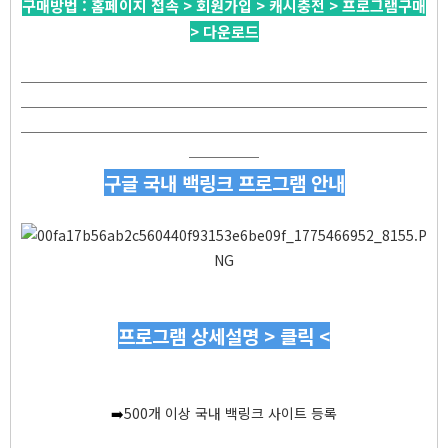
구매방법 : 홈페이지 접속 > 회원가입 > 캐시충전 > 프로그램구매
> 다운로드
─────────────────────────────
─────────────────────────────
─────────────────────────────
─────
구글 국내 백링크 프로그램 안내
프로그램 상세설명 > 클릭 <
➡️
500개 이상 국내 백링크 사이트 등록