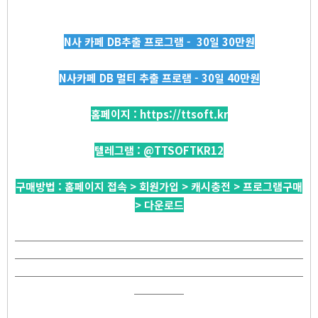
N사 카페 DB추출 프로그램 - 30일 30만원
N사카페 DB 멀티 추출 프로램 - 30일 40만원
홈페이지 :
https://ttsoft.kr
텔레그램 :
@TTSOFTKR12
구매방법 : 홈페이지 접속 > 회원가입 > 캐시충전 > 프로그램구매
> 다운로드
─────────────────────────────
─────────────────────────────
─────────────────────────────
─────