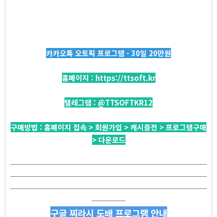
카카오톡 오토픽 프로그램 - 30일 20만원
홈페이지 :
https://ttsoft.kr
텔레그램 :
@TTSOFTKR12
구매방법 : 홈페이지 접속 > 회원가입 > 캐시충전 > 프로그램구매
> 다운로드
─────────────────────────────
─────────────────────────────
─────────────────────────────
─────
구글 찌라시 도배 프로그램 안내