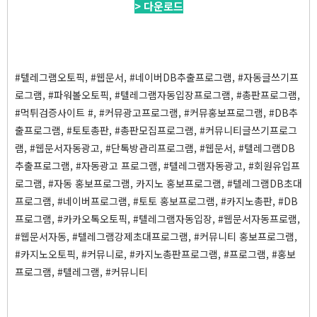
> 다운로드
#텔레그램오토픽, #웹문서, #네이버DB추출프로그램, #자동글쓰기프
로그램, #파워볼오토픽, #텔레그램자동입장프로그램, #총판프로그램,
#먹튀검증사이트 #, #커뮤광고프로그램, #커뮤홍보프로그램, #DB추
출프로그램, #토토총판, #총판모집프로그램, #커뮤니티글쓰기프로그
램, #웹문서자동광고, #단톡방관리프로그램, #웹문서, #텔레그램DB
추출프로그램, #자동광고 프로그램, #텔레그램자동광고, #회원유입프
로그램, #자동 홍보프로그램, 카지노 홍보프로그램, #텔레그램DB초대
프로그램, #네이버프로그램, #토토 홍보프로그램, #카지노총판, #DB
프로그램, #카카오톡오토픽, #텔레그램자동입장, #웹문서자동프로램,
#웹문서자동, #텔레그램강제초대프로그램, #커뮤니티 홍보프로그램,
#카지노오토픽, #커뮤니로, #카지노총판프로그램, #프로그램, #홍보
프로그램, #텔레그램, #커뮤니티