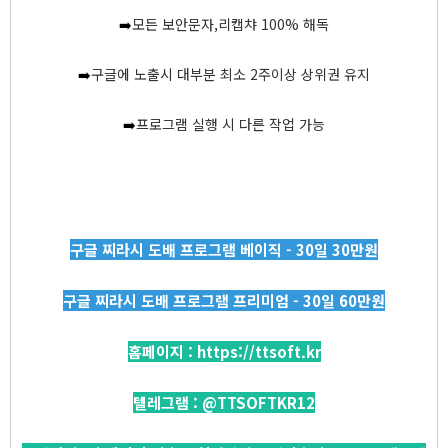
➡️
모든 보안문자,리캡챠 100% 해독
➡️
구글에 노출시 대부분 최소 2주이상 상위권 유지
➡️
프로그램 실행 시 다른 작업 가능
구글 찌라시 도배 프로그램 베이직 - 30일 30만원
구글 찌라시 도배 프로그램 프리미엄 - 30일 60만원
홈페이지 :
https://ttsoft.kr
텔레그램 :
@TTSOFTKR12