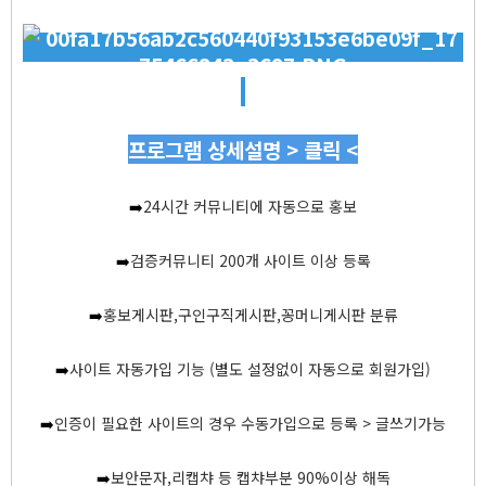
프로그램 상세설명 > 클릭 <
➡️
24시간 커뮤니티에 자동으로 홍보
➡️
검증커뮤니티 200개 사이트 이상 등록
➡️
홍보게시판,구인구직게시판,꽁머니게시판 분류
➡️
사이트 자동가입 기능 (별도 설정없이 자동으로 회원가입)
➡️
인증이 필요한 사이트의 경우 수동가입으로 등록 > 글쓰기가능
➡️
보안문자,리캡챠 등 캡챠부분 90%이상 해독