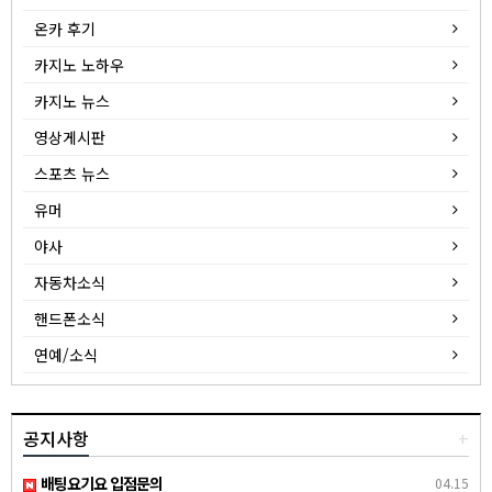
온카 후기
카지노 노하우
카지노 뉴스
영상게시판
스포츠 뉴스
유머
야사
자동차소식
핸드폰소식
연예/소식
공지사항
+
배팅요기요 입점문의
04.15