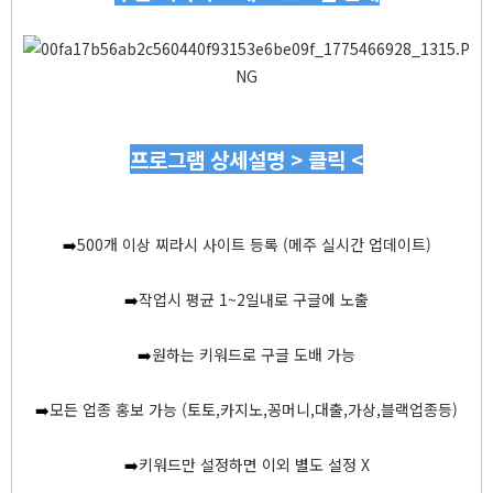
프로그램 상세설명 > 클릭 <
➡️
500개 이상 찌라시 사이트 등록 (메주 실시간 업데이트)
➡️
작업시 평균 1~2일내로 구글에 노출
➡️
원하는 키워드로 구글 도배 가능
➡️
모든 업종 홍보 가능 (토토,카지노,꽁머니,대출,가상,블랙업종등)
➡️
키워드만 설정하면 이외 별도 설정 X