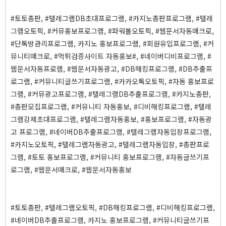
#토토총판, #텔레그램DB초대프로그램, #카지노총판프로그램, #텔레
그램오토픽, #커뮤홍보프로그램, #파워볼오토픽, #웹문서자동매크로,
#단톡방관리프로그램, 카지노 홍보프로그램, #회원유입프로그램, #커
뮤니티매크로, #먹튀검증사이트 자동홍보#, #네이버디비프로그램, #
웹문서자동프로램, #웹문서자동광고, #DB해킹프로그램, #DB추출프
로그램, #커뮤니티글쓰기프로그램, #카카오톡오토픽, #자동 홍보프로
그램, #커뮤광고프로그램, #텔레그램DB추출프로그램, #카지노총판,
#총판모집프로그램, #커뮤니티 자동홍보, #디비해킹프로그램, #텔레
그램강제초대프로그램, #텔레그램자동홍보, #홍보프로그램, #자동광
고 프로그램, #네이버DB추출프로그램, #텔레그램자동입장프로그램,
#카지노오토픽, #텔레그램자동광고, #텔레그램자동입장, #총판프로
그램, #토토 홍보프로그램, #커뮤니티 홍보프로그램, #자동글쓰기프
로그램, #웹문서매크로, #웹문서자동홍보
#토토총판, #텔레그램오토픽, #DB해킹프로그램, #디비해킹프로그램,
#네이버DB추출프로그램, 카지노 홍보프로그램, #커뮤니티글쓰기프