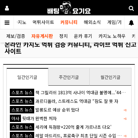
검증카지노
먹튀사이트
커뮤니티
해외소식
게임/가이드
제보/검증
자유게시판
정치
온카 후기
카지노 노하우
카
온라인 카지노 먹튀 검증 커뮤니티, 라이브 먹튀 신고
사이트
일간인기글
주간인기글
월간인기글
스포츠 뉴스
잭 그릴리쉬 1813억 사나이 역대급 불명예...'44경기 0골 굴욕'
스포츠 뉴스
과르디올라, 스트레스도 역대급 “잠도 잘 못 자
스포츠 뉴스
발롱도르 예상 순위 떴다
+1
야사
뒷태가 완벽한 처자
+1
스포츠 뉴스
세리에 득점왕+220억 줄게 가르나초 다오'
스포츠 뉴스
레알 마드리드, 프로축구 최초 단일 시즌 수입 1조원 돌파
+1