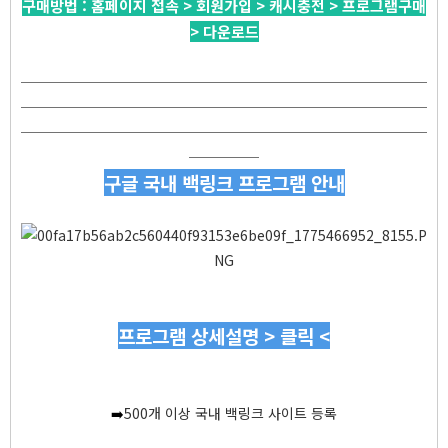
구매방법 : 홈페이지 접속 > 회원가입 > 캐시충전 > 프로그램구매
> 다운로드
─────────────────────────────
─────────────────────────────
─────────────────────────────
─────
구글 국내 백링크 프로그램 안내
프로그램 상세설명 > 클릭 <
➡️
500개 이상 국내 백링크 사이트 등록