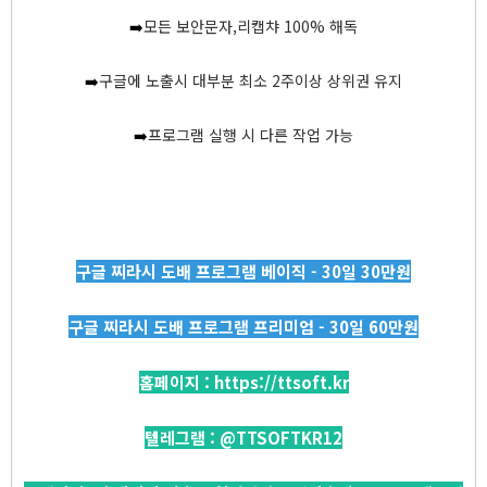
➡️
모든 보안문자,리캡챠 100% 해독
➡️
구글에 노출시 대부분 최소 2주이상 상위권 유지
➡️
프로그램 실행 시 다른 작업 가능
구글 찌라시 도배 프로그램 베이직 - 30일 30만원
구글 찌라시 도배 프로그램 프리미엄 - 30일 60만원
홈페이지 :
https://ttsoft.kr
텔레그램 :
@TTSOFTKR12