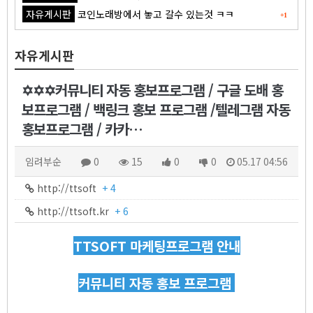
자유게시판
코인노래방에서 놓고 갈수 있는것 ㅋㅋ
+1
자유게시판
✡️✡️✡️커뮤니티 자동 홍보프로그램 / 구글 도배 홍
보프로그램 / 백링크 홍보 프로그램 /텔레그램 자동
홍보프로그램 / 카카…
임려부순
0
15
0
0
05.17 04:56
http://ttsoft
+ 4
http://ttsoft.kr
+ 6
TTSOFT 마케팅프로그램 안내
커뮤니티 자동 홍보 프로그램