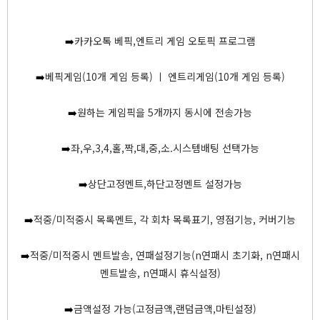
➡️
카카오톡 베픽,엔트리 게임 오토픽 프로그램
➡️
베픽게임(10개 게임 등록) ㅣ 엔트리게임(10개 게임 등록)
➡️
원하는 게임픽을 5개까지 동시에 전송가능
➡️
좌,우,3,4,홀,짝,대,중,소.시스템배팅 선택가능
➡️
상단고정멘트,하단고정멘트 설정가능
➡️
적중/미적중시 목록멘트, 각 회차 목록표기, 영점기능, 커버기능
➡️
적중/미적중시 멘트발송, 연패설정기능(n연패시 초기화, n연패시
멘트발송, n연패시 휴식설정)
➡️
금액설정 가능(고정금액,랜덤금액,마틴설정)