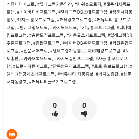
커뮤니티매크로, #텔레그램자동입장, #파워볼오토픽, #웹문서자동프
로램, #네이버디비프로그램, #텔레그램DB초대프로그램, #웹문서자동
홍보, 카지노 홍보프로그램, #커뮤광고프로그램, #커뮤니티 홍보프로
그램, #텔레그램오토픽, #카지노오토픽, #커뮤홍보프로그램, #디비해
킹프로그램, #총판모집프로그램, #자동글쓰기프로그램, #텔레그램DB
추출프로그램, #총판프로그램, #네이버DB추출프로그램, #회원유입프
로그램, #웹문서매크로, #텔레그램자동홍보, #DB해킹프로그램, #토
토총판, #카카오톡오토픽, #카지노총판프로그램, #자동 홍보프로그
램, #웹문서자동매크로, #단톡방관리프로그램, #토토 홍보프로그램, #
텔레그램강제초대프로그램, #커뮤니티 자동홍보, #카지노총판, #웹문
서자동광고, #커뮤니티글쓰기프로그램
0
0