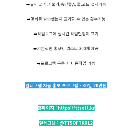
➡️
글씨 굵기,기울기,중간줄,밑줄,코드 설저가능
➡️
몇회를 발송했는지 표기할 수 있는 횟수기능
➡️
작업로그에 실시간 작업현황이 표기
➡️
기본적인 홍보방 리스트 300개 제공
➡️
프로그램 구동 시 다른작업 가능
텔레그램 자동 홍보 프로그램 - 30일 20만원
홈페이지 :
https://ttsoft.kr
텔레그램 :
@TTSOFTKR12