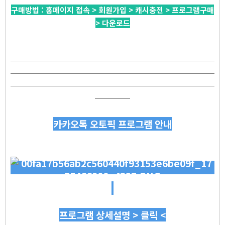
구매방법 : 홈페이지 접속 > 회원가입 > 캐시충전 > 프로그램구매
> 다운로드
─────────────────────────────
─────────────────────────────
─────────────────────────────
─────
카카오톡 오토픽 프로그램 안내
프로그램 상세설명 > 클릭 <