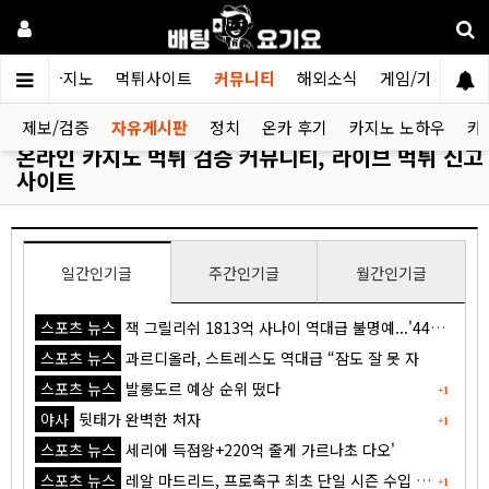
검증카지노
먹튀사이트
커뮤니티
해외소식
게임/가이드
제보/검증
자유게시판
정치
온카 후기
카지노 노하우
카
온라인 카지노 먹튀 검증 커뮤니티, 라이브 먹튀 신고
사이트
일간인기글
주간인기글
월간인기글
스포츠 뉴스
잭 그릴리쉬 1813억 사나이 역대급 불명예...'44경기 0골 굴욕'
스포츠 뉴스
과르디올라, 스트레스도 역대급 “잠도 잘 못 자
스포츠 뉴스
발롱도르 예상 순위 떴다
+1
야사
뒷태가 완벽한 처자
+1
스포츠 뉴스
세리에 득점왕+220억 줄게 가르나초 다오'
스포츠 뉴스
레알 마드리드, 프로축구 최초 단일 시즌 수입 1조원 돌파
+1