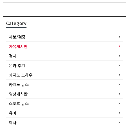
Category
제보/검증
자유게시판
정치
온카 후기
카지노 노하우
카지노 뉴스
영상게시판
스포츠 뉴스
유머
야사