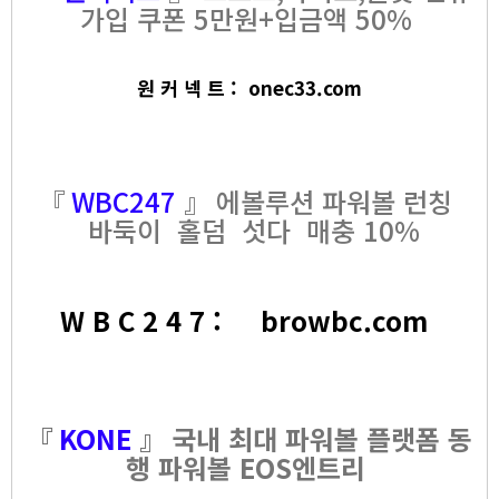
가입 쿠폰 5만원+입금액 50%
원 커 넥 트 :
onec33.com
『
WBC247
』 에볼루션 파워볼 런칭
바둑이 홀덤 섯다 매충 10%
W B C 2 4 7 :
browbc.com
『
KONE
』 국내 최대 파워볼 플랫폼 동
행 파워볼 EOS엔트리