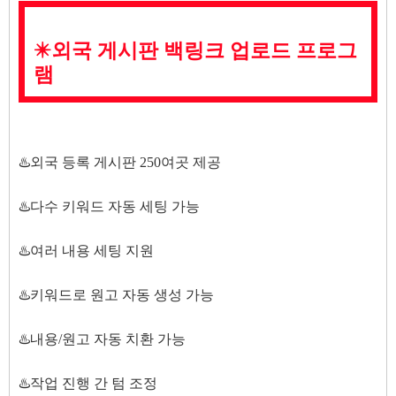
✴️외국 게시판 백링크 업로드 프로그
램
♨️외국 등록 게시판 250여곳 제공
♨️다수 키워드 자동 세팅 가능
♨️여러 내용 세팅 지원
♨️키워드로 원고 자동 생성 가능
♨️내용/원고 자동 치환 가능
♨️작업 진행 간 텀 조정