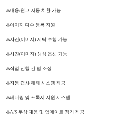
♨️내용/원고 자동 치환 가능
♨️이미지 다수 등록 지원
♨️사진(이미지) 세탁 수행 가능
♨️사진(이미지) 생성 옵션 가능
♨️작업 진행 간 텀 조정
♨️자동 캡챠 해제 시스템 제공
♨️테더링 및 프록시 지원 시스템
♨️A/S 무상 대응 및 업데이트 정기 제공