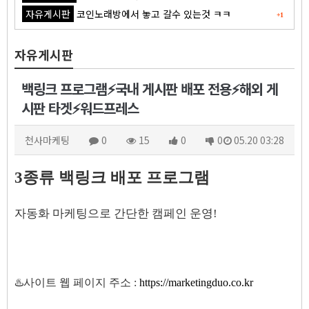
자유게시판
코인노래방에서 놓고 갈수 있는것 ㅋㅋ
+1
자유게시판
백링크 프로그램⚡국내 게시판 배포 전용⚡해외 게
시판 타겟⚡워드프레스
천사마케팅
0
15
0
0
05.20 03:28
3종류 백링크 배포 프로그램
자동화 마케팅으로 간단한 캠페인 운영!
♨️사이트 웹 페이지 주소 :
https://marketingduo.co.kr