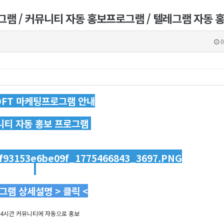
0
OFT 마케팅프로그램 안내
니티 자동 홍보 프로그램
그램 상세설명 > 클릭 <
24시간 커뮤니티에 자동으로 홍보