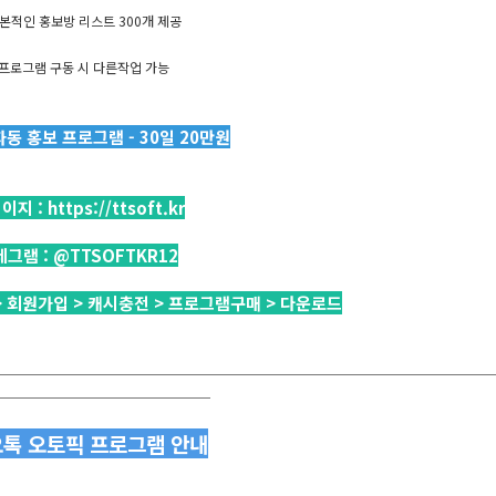
본적인 홍보방 리스트 300개 제공
프로그램 구동 시 다른작업 가능
동 홍보 프로그램 - 30일 20만원
이지 :
https://ttsoft.kr
레그램 :
@TTSOFTKR12
> 회원가입 > 캐시충전 > 프로그램구매 > 다운로드
─────────────────────────────────────
────────────────
톡 오토픽 프로그램 안내