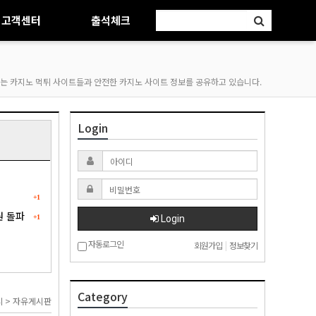
고객센터
출석체크
는 카지노 먹튀 사이트들과 안전한 카지노 사이트 정보를 공유하고 있습니다.
Login
+1
원 돌파
+1
Login
자동로그인
회원가입
|
정보찾기
Category
티 > 자유게시판