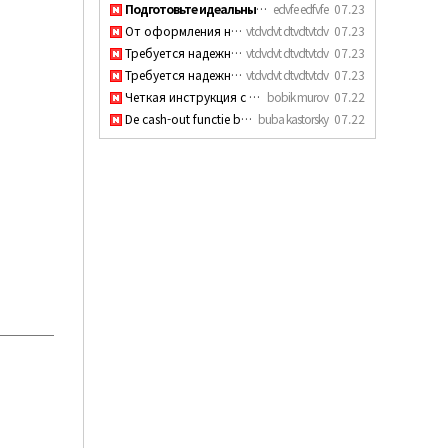
Подготовьте идеальный нотариальный перевод бумаг без лишних …
edvfe edfvfe
07.23
От оформления нотариальной доверенности до сложных судебных …
vtdvdvt dtvdtvtdv
07.23
Требуется надежный адвокат по семейным спорам, компетентный …
vtdvdvt dtvdtvtdv
07.23
Требуется надежный адвокат по семейным спорам, компетентный …
vtdvdvt dtvdtvtdv
07.23
Четкая инструкция с фото, сразу понятно как разобрать обшивк…
bobik murov
07.22
De cash-out functie bij sportweddenschappen heeft me al een …
buba kastorsky
07.22
─────