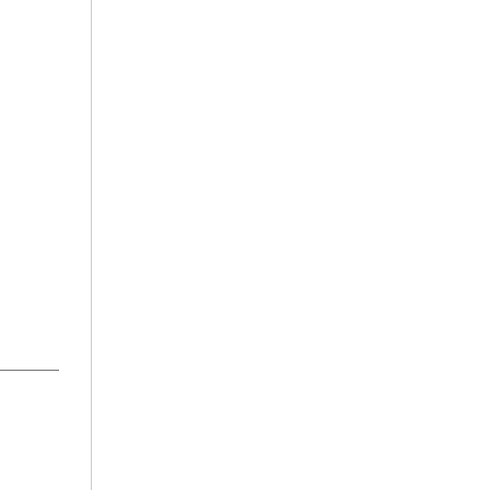
─────