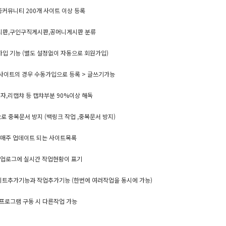
증커뮤니티 200개 사이트 이상 등록
시판,구인구직게시판,꽁머니게시판 분류
입 기능 (별도 설정없이 자동으로 회원가입)
사이트의 경우 수동가입으로 등록 > 글쓰기가능
자,리캡챠 등 캡챠부분 90%이상 해독
로 중복문서 방지 (백링크 작업 ,중복문서 방지)
매주 업데이트 되는 사이트목록
업로그에 실시간 작업현황이 표기
이트추가기능과 작업추가기능 (한번에 여러작업을 동시에 가능)
프로그램 구동 시 다른작업 가능