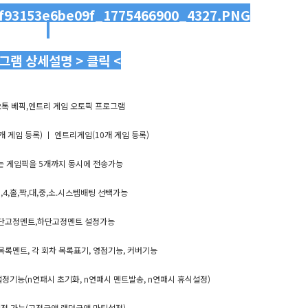
그램 상세설명 > 클릭 <
톡 베픽,엔트리 게임 오토픽 프로그램
개 게임 등록) ㅣ 엔트리게임(10개 게임 등록)
는 게임픽을 5개까지 동시에 전송가능
3,4,홀,짝,대,중,소.시스템배팅 선택가능
단고정멘트,하단고정멘트 설정가능
목록멘트, 각 회차 목록표기, 영점기능, 커버기능
정기능(n연패시 초기화, n연패시 멘트발송, n연패시 휴식설정)
정 가능(고정금액,랜덤금액,마틴설정)