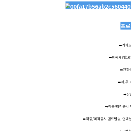
프로
➡️
카카오
➡️
베픽게임(10
➡️
원하
➡️
좌,우,
➡️
상
➡️
적중/미적중시 
➡️
적중/미적중시 멘트발송, 연패설
➡️
금액설