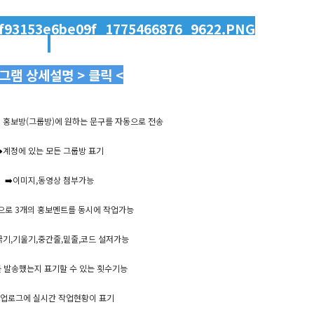
그램 상세설명 > 클릭 <
 홍보방(그룹방)에 원하는 문구를 자동으로 전송
️
계정에 있는 모든 그룹방 표기
➡️
이미지,동영상 첨부가능
으로 3개의 홍보멘트를 동시에 작업가능
굵기,기울기,중간줄,밑줄,코드 설저가능
 발송했는지 표기할 수 있는 횟수기능
업로그에 실시간 작업현황이 표기