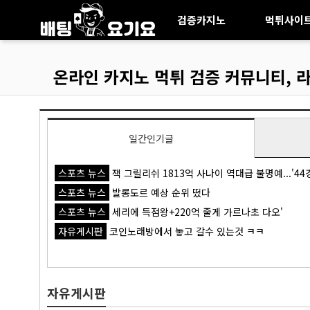
검증카지노
먹튀사이
온라인 카지노 먹튀 검증 커뮤니티, 
일간인기글
스포츠 뉴스
잭 그릴리쉬 1813억 사나이 역대급 불명예...'44경기 
스포츠 뉴스
발롱도르 예상 순위 떴다
스포츠 뉴스
세리에 득점왕+220억 줄게 가르나초 다오'
자유게시판
코인노래방에서 놓고 갈수 있는것 ㅋㅋ
자유게시판