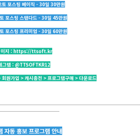
토 포스팅 베이직 - 30일 30만원
토 포스팅 스탠다드 - 30일 45만원
토 포스팅 프리미엄 - 30일 60만원
이지 :
https://ttsoft.kr
레그램 :
@TTSOFTKR12
> 회원가입 > 캐시충전 > 프로그램구매 > 다운로드
─────────────────────────────────────
────────────────
 자동 홍보 프로그램 안내