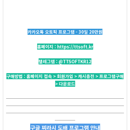
카카오톡 오토픽 프로그램 - 30일 20만원
홈페이지 :
https://ttsoft.kr
텔레그램 :
@TTSOFTKR12
구매방법 : 홈페이지 접속 > 회원가입 > 캐시충전 > 프로그램구매
> 다운로드
─────────────────────────────
─────────────────────────────
─────────────────────────────
─────
구글 찌라시 도배 프로그램 안내