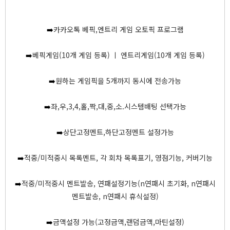
➡️
카카오톡 베픽,엔트리 게임 오토픽 프로그램
➡️
베픽게임(10개 게임 등록) ㅣ 엔트리게임(10개 게임 등록)
➡️
원하는 게임픽을 5개까지 동시에 전송가능
➡️
좌,우,3,4,홀,짝,대,중,소.시스템배팅 선택가능
➡️
상단고정멘트,하단고정멘트 설정가능
➡️
적중/미적중시 목록멘트, 각 회차 목록표기, 영점기능, 커버기능
➡️
적중/미적중시 멘트발송, 연패설정기능(n연패시 초기화, n연패시
멘트발송, n연패시 휴식설정)
➡️
금액설정 가능(고정금액,랜덤금액,마틴설정)