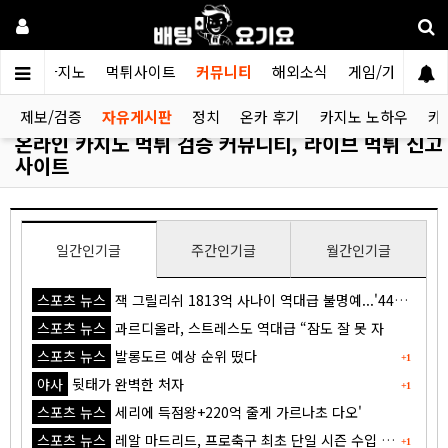
검증카지노
먹튀사이트
커뮤니티
해외소식
게임/가이드
제보/검증
자유게시판
정치
온카 후기
카지노 노하우
카
온라인 카지노 먹튀 검증 커뮤니티, 라이브 먹튀 신고
사이트
일간인기글
주간인기글
월간인기글
스포츠 뉴스
잭 그릴리쉬 1813억 사나이 역대급 불명예...'44경기 0골 굴욕'
스포츠 뉴스
과르디올라, 스트레스도 역대급 “잠도 잘 못 자
스포츠 뉴스
발롱도르 예상 순위 떴다
+1
야사
뒷태가 완벽한 처자
+1
스포츠 뉴스
세리에 득점왕+220억 줄게 가르나초 다오'
스포츠 뉴스
레알 마드리드, 프로축구 최초 단일 시즌 수입 1조원 돌파
+1