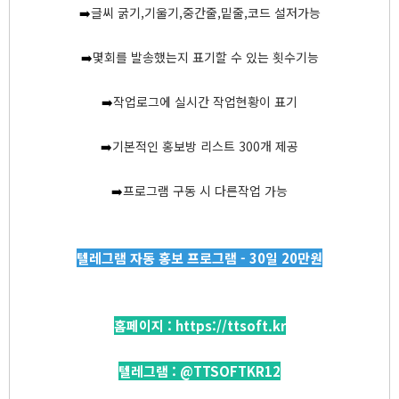
➡️
글씨 굵기,기울기,중간줄,밑줄,코드 설저가능
➡️
몇회를 발송했는지 표기할 수 있는 횟수기능
➡️
작업로그에 실시간 작업현황이 표기
➡️
기본적인 홍보방 리스트 300개 제공
➡️
프로그램 구동 시 다른작업 가능
텔레그램 자동 홍보 프로그램 - 30일 20만원
홈페이지 :
https://ttsoft.kr
텔레그램 :
@TTSOFTKR12