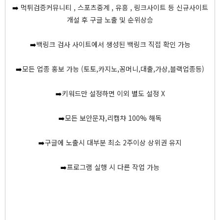
➡️
먹튀검증커뮤니티 , 스포츠중계 , 유흥 , 링크사이트 등 신규사이트
개설 후 구글 노출 및 순위상승
➡️
백링크 검사 사이트에서 생성된 백링크 직접 확인 가능
➡️
모든 업종 홍보 가능 (토토,카지노,꽁머니,대출,가상,블랙업종등)
➡️
키워드만 설정하면 이외 별도 설정 X
➡️
모든 보안문자,리캡챠 100% 해독
➡️
구글에 노출시 대부분 최소 2주이상 상위권 유지
➡️
프로그램 실행 시 다른 작업 가능