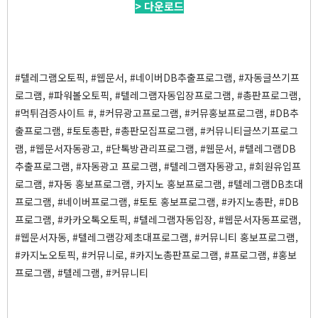
> 다운로드
#텔레그램오토픽, #웹문서, #네이버DB추출프로그램, #자동글쓰기프
로그램, #파워볼오토픽, #텔레그램자동입장프로그램, #총판프로그램,
#먹튀검증사이트 #, #커뮤광고프로그램, #커뮤홍보프로그램, #DB추
출프로그램, #토토총판, #총판모집프로그램, #커뮤니티글쓰기프로그
램, #웹문서자동광고, #단톡방관리프로그램, #웹문서, #텔레그램DB
추출프로그램, #자동광고 프로그램, #텔레그램자동광고, #회원유입프
로그램, #자동 홍보프로그램, 카지노 홍보프로그램, #텔레그램DB초대
프로그램, #네이버프로그램, #토토 홍보프로그램, #카지노총판, #DB
프로그램, #카카오톡오토픽, #텔레그램자동입장, #웹문서자동프로램,
#웹문서자동, #텔레그램강제초대프로그램, #커뮤니티 홍보프로그램,
#카지노오토픽, #커뮤니로, #카지노총판프로그램, #프로그램, #홍보
프로그램, #텔레그램, #커뮤니티