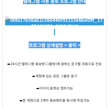
텔레그램 자동 홍보 프로그램 안내
프로그램 상세설명 > 클릭 <
➡️
24시간 텔레그램 홍보방(그룹방)에 원하는 문구를 자동으로 전송
➡️
계정에 있는 모든 그룹방 표기
➡️
이미지,동영상 첨부가능
➡️
한 계정으로 3개의 홍보멘트를 동시에 작업가능