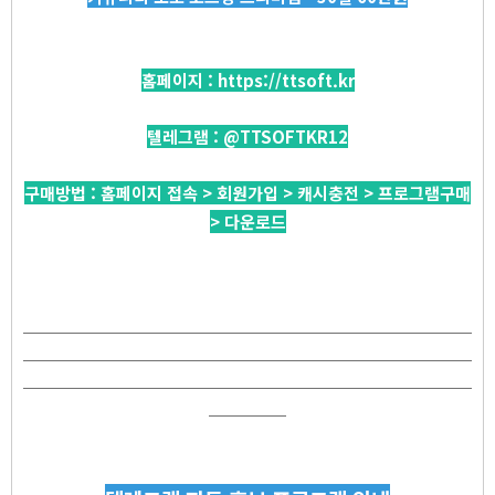
홈페이지 :
https://ttsoft.kr
텔레그램 :
@TTSOFTKR12
구매방법 : 홈페이지 접속 > 회원가입 > 캐시충전 > 프로그램구매
> 다운로드
─────────────────────────────
─────────────────────────────
─────────────────────────────
─────