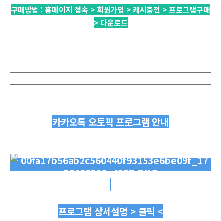
구매방법 : 홈페이지 접속 > 회원가입 > 캐시충전 > 프로그램구매
> 다운로드
─────────────────────────────
─────────────────────────────
─────────────────────────────
─────
카카오톡 오토픽 프로그램 안내
프로그램 상세설명 > 클릭 <