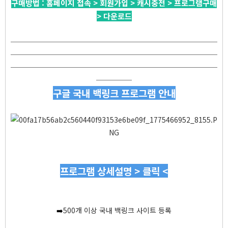
구매방법 : 홈페이지 접속 > 회원가입 > 캐시충전 > 프로그램구매
> 다운로드
─────────────────────────────
─────────────────────────────
─────────────────────────────
─────
구글 국내 백링크 프로그램 안내
프로그램 상세설명 > 클릭 <
➡️
500개 이상 국내 백링크 사이트 등록