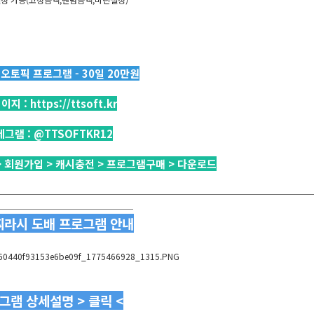
오토픽 프로그램 - 30일 20만원
이지 :
https://ttsoft.kr
레그램 :
@TTSOFTKR12
> 회원가입 > 캐시충전 > 프로그램구매 > 다운로드
─────────────────────────────────────
────────────────
찌라시 도배 프로그램 안내
그램 상세설명 > 클릭 <