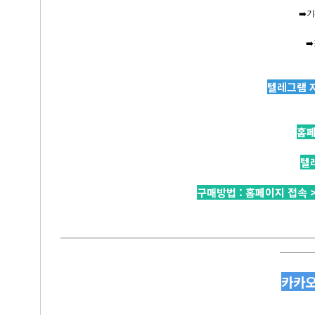
➡️
기
➡️
텔레그램 자
홈페
텔
구매방법 : 홈페이지 접속 
──────────────────────────────
────
카카오