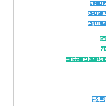
커뮤니티 오
커뮤니티 오
커뮤니티 오
홈페
텔
구매방법 : 홈페이지 접속 
──────────────────────────────
────
텔레그램