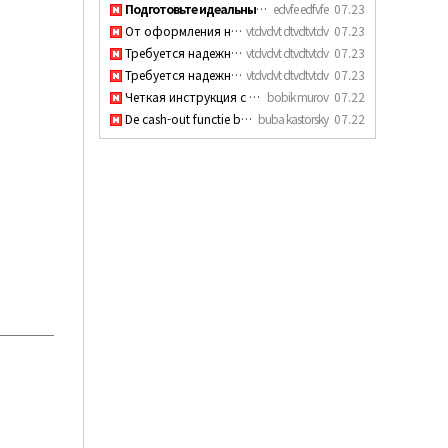
Подготовьте идеальный нотариальный перевод бумаг без лишних …
edvfe edfvfe
07.23
От оформления нотариальной доверенности до сложных судебных …
vtdvdvt dtvdtvtdv
07.23
Требуется надежный адвокат по семейным спорам, компетентный …
vtdvdvt dtvdtvtdv
07.23
Требуется надежный адвокат по семейным спорам, компетентный …
vtdvdvt dtvdtvtdv
07.23
Четкая инструкция с фото, сразу понятно как разобрать обшивк…
bobik murov
07.22
De cash-out functie bij sportweddenschappen heeft me al een …
buba kastorsky
07.22
─────