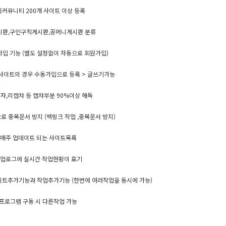
증커뮤니티 200개 사이트 이상 등록
시판,구인구직게시판,꽁머니게시판 분류
입 기능 (별도 설정없이 자동으로 회원가입)
사이트의 경우 수동가입으로 등록 > 글쓰기가능
자,리캡챠 등 캡챠부분 90%이상 해독
로 중복문서 방지 (백링크 작업 ,중복문서 방지)
매주 업데이트 되는 사이트목록
업로그에 실시간 작업현황이 표기
이트추가기능과 작업추가기능 (한번에 여러작업을 동시에 가능)
프로그램 구동 시 다른작업 가능