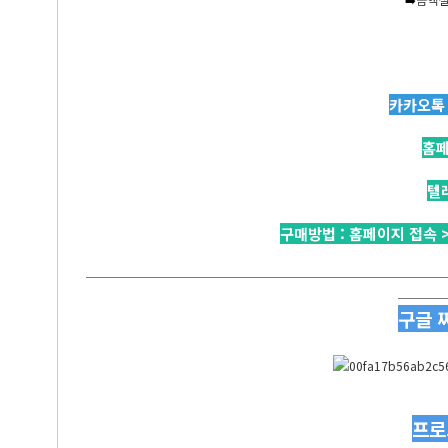
카카오톡 
홈페
텔
구매방법 : 홈페이지 접속 
──────────────────────────────
────
구글 
프로