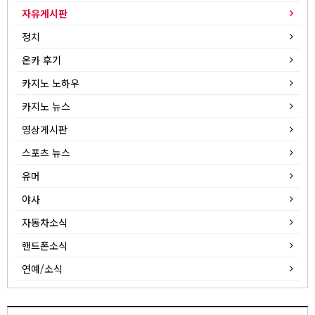
자유게시판
정치
온카 후기
카지노 노하우
카지노 뉴스
영상게시판
스포츠 뉴스
유머
야사
자동차소식
핸드폰소식
연예/소식