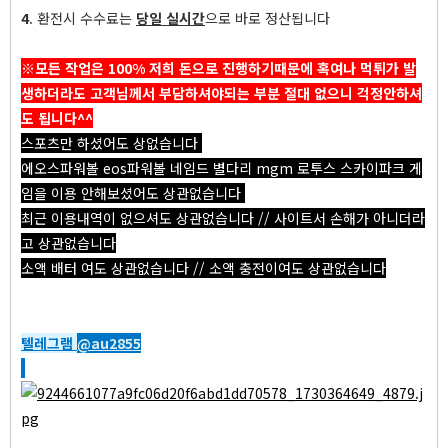
4
. 환전시 수수료는
당일 실시간
으로 바로 정산됩니다
※모든 작업은 100% 저희 돈으로 진행하기때문에 혹여나 먹튀가 발
생하더라도 고객님께서 부담하셔야되는 부분 절대 없으니 걱정안하셔
도 됩니다^^
스포츠만 하셨어도 상없습니다
에오스파워볼 eos파워볼 네임드 별다리 mgm 로투스 스카이파크 게
임을 이용 안해보셨어도 상관없습니다
최근 이용내역이 없으셔도 상관없습니다 // 사이트서 손해가 아니더라
고 상관없습니다
소액 배터 여도 상관없습니다 // 소액 충전이여도 상관없습니다
텔레그램
@au2855