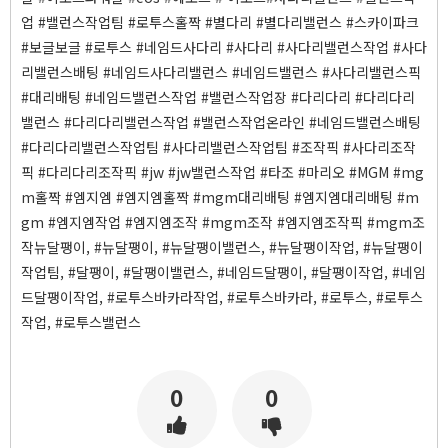
업 #밸런스작업팀 #로투스홀짝 #별다리 #별다리밸런스 #스카이파크
#보글보글 #로투스 #네임드사다리 #사다리 #사다리밸런스작업 #사다
리밸런스배팅 #네임드사다리밸런스 #네임드밸런스 #사다리밸런스픽
#대리배팅 #네임드밸런스작업 #밸런스작업장 #다리다리 #다리다리
밸런스 #다리다리밸런스작업 #밸런스작업온라인 #네임드밸런스배팅
#다리다리밸런스작업팀 #사다리밸런스작업팀 #조작픽 #사다리조작
픽 #다리다리조작픽 #jw #jw밸런스작업 #타조 #마리오 #MGM #mg
m홀짝 #엠지엠 #엠지엠홀짝 #mgm대리배팅 #엠지엠대리배팅 #m
gm #엠지엠작업 #엠지엠조작 #mgm조작 #엠지엠조작픽 #mgm조
작뉴달팽이, #뉴달팽이, #뉴달팽이밸런스, #뉴달팽이작업, #뉴달팽이
작업팀, #달팽이, #달팽이밸런스, #네임드달팽이, #달팽이작업, #네임
드달팽이작업, #로투스바카라작업, #로투스바카라, #로투스, #로투스
작업, #로투스밸런스
0
0