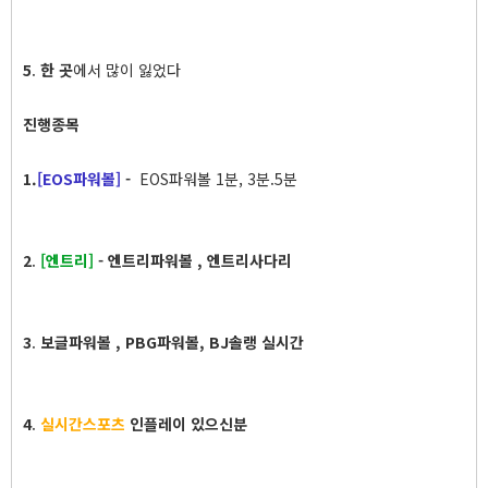
5
.
한 곳
에서 많이 잃었다
진행종목
1.
[EOS파워볼]
-
EOS파워볼
1분, 3분.5분
2
.
[엔트리]
- 엔트리파워볼 , 엔트리사다리
3
.
보글파워볼 , PBG파워볼, BJ솔랭 실시간
4
.
실시간스포츠
인플레이 있으신분