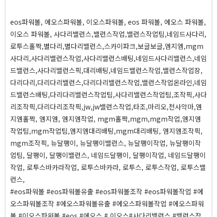
eos파워볼, 에오스파워볼, 이오스파워볼, eos 파워볼, 에오스 파워볼,
이오스 파워볼, 사다리밸런스,밸런스작업,밸런스작업팀,네임드사다리,
로투스홀짝,별다리,별다리밸런스,스카이파크,보글보글,엠지엠,mgm
사다리,사다리밸런스작업,사다리밸런스배팅,네임드사다리밸런스,네임
드밸런스,사다리밸런스픽,대리배팅,네임드밸런스작업,밸런스작업장,
다리다리,다리다리밸런스,다리다리밸런스작업,밸런스작업온라인,네임
드밸런스배팅,다리다리밸런스작업팀,사다리밸런스작업팀,조작픽,사다
리조작픽,다리다리조작픽,jw,jw밸런스작업,타조,마리오,천사악마,엠
지엠홀짝, 엠지엠, 엠지엠작업, mgm홀짝,mgm,mgm작업,엠지엠
작업팀,mgm작업팀,엠지엠대리배팅,mgm대리배팅, 엠지엠조작픽,
mgm조작픽, 뉴달팽이, 뉴달팽이밸런스, 뉴달팽이작업, 뉴달팽이작
업팀, 달팽이, 달팽이밸런스, 네임드달팽이, 달팽이작업, 네임드달팽이
작업, 로투스바카라작업, 로투스바카라, 로투스, 로투스작업, 로투스밸
런스,
#eos파워볼 #eos파워볼유출 #eos파워볼조작 #eos파워볼작업 #에
오스파워볼조작 #에오스파워볼유출 #에오스파워볼작업 #에오스파워
볼 #이오스파워볼 #eos #에오스 # 이오스#사다리밸런스 #밸런스작