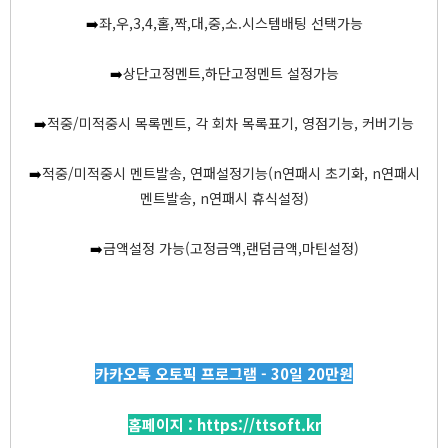
➡️
좌,우,3,4,홀,짝,대,중,소.시스템배팅 선택가능
➡️
상단고정멘트,하단고정멘트 설정가능
➡️
적중/미적중시 목록멘트, 각 회차 목록표기, 영점기능, 커버기능
➡️
적중/미적중시 멘트발송, 연패설정기능(n연패시 초기화, n연패시
멘트발송, n연패시 휴식설정)
➡️
금액설정 가능(고정금액,랜덤금액,마틴설정)
카카오톡 오토픽 프로그램 - 30일 20만원
홈페이지 :
https://ttsoft.kr