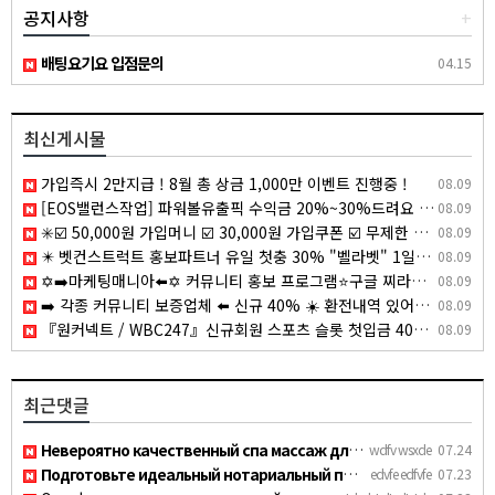
공지사항
+
배팅요기요 입점문의
04.15
최신게시물
가입즉시 2만지급 ! 8월 총 상금 1,000만 이벤트 진행중 !
08.09
[EOS밸런스작업] 파워볼유출픽 수익금 20%~30%드려요 [텔레그램 @xoxs55]
08.09
✳️☑️ 50,000원 가입머니 ☑️ 30,000원 가입쿠폰 ☑️ 무제한 입금플러스 ☑️ 첫충50% ☑️ 요율 4.0% 지급 ☑️ 무사고 메이저 ☑️✳️
08.09
✴️ 벳컨스트럭트 홍보파트너 유일 첫충 30% "벨라벳" 1일환전 무제한 "알파벳" 코인입금가능 "10x10" "텐텐벳" ✴️
08.09
✡️➡️마케팅매니아⬅️✡️ 커뮤니티 홍보 프로그램⭐️구글 찌라시 프로그램⭐️카톡 텔레 미니게임 오토픽⭐️마케팅프로그램✡️ h3p5
08.09
➡️ 각종 커뮤니티 보증업체 ⬅️ 신규 40% ☀️ 환전내역 있어도 무한매충 5% ☀️ 페이백 7% ☀️ 1+0.5 ~ ☀️ 매일 홀덤 무료토너먼트 ☀
08.09
『원커넥트 / WBC247』신규회원 스포츠 슬롯 첫입금 40% 쿠폰,재입금 10% 쿠폰 지급/지인추천135000원 지급
08.09
최근댓글
Невероятно качественный спа массаж для двоих москва, мастера…
wdfv wsxde
07.24
Подготовьте идеальный нотариальный перевод бумаг без лишних …
edvfe edfvfe
07.23