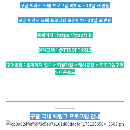
구글 찌라시 도배 프로그램 베이직 - 30일 30만원
구글 찌라시 도배 프로그램 프리미엄 - 30일 60만원
홈페이지 :
https://ttsoft.kr
텔레그램 :
@TTSOFTKR12
구매방법 : 홈페이지 접속 > 회원가입 > 캐시충전 > 프로그램구매
> 다운로드
─────────────────────────────
─────────────────────────────
─────────────────────────────
─────
구글 국내 백링크 프로그램 안내