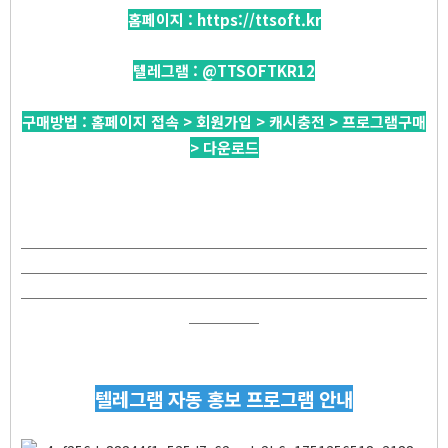
홈페이지 :
https://ttsoft.kr
텔레그램 :
@TTSOFTKR12
구매방법 : 홈페이지 접속 > 회원가입 > 캐시충전 > 프로그램구매
> 다운로드
─────────────────────────────
─────────────────────────────
─────────────────────────────
─────
텔레그램 자동 홍보 프로그램 안내