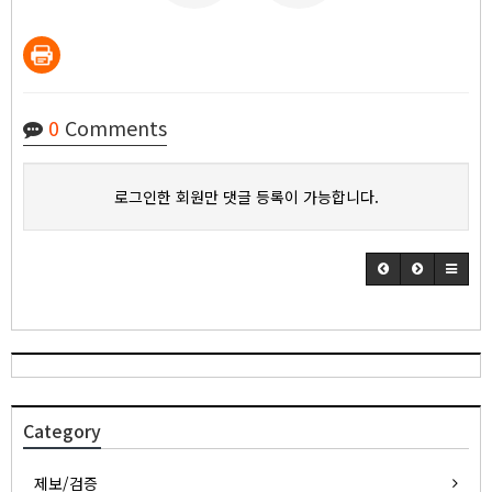
0
Comments
로그인한 회원만 댓글 등록이 가능합니다.
Category
제보/검증