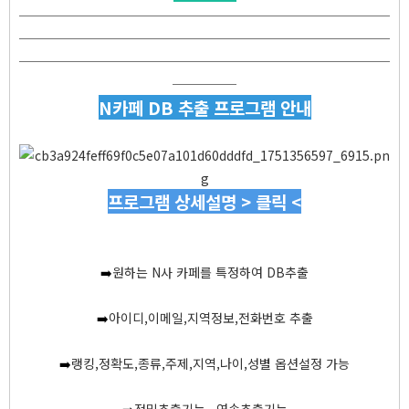
─────────────────────────────
─────────────────────────────
─────────────────────────────
─────
N카페 DB 추출 프로그램 안내
프로그램 상세설명 > 클릭 <
➡️
원하는 N사 카페를 특정하여 DB추출
➡️
아이디,이메일,지역정보,전화번호 추출
➡️
랭킹,정확도,종류,주제,지역,나이,성별 옵션설정 가능