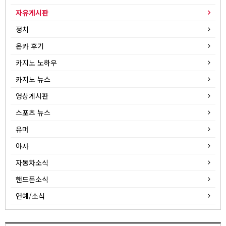
자유게시판
정치
온카 후기
카지노 노하우
카지노 뉴스
영상게시판
스포츠 뉴스
유머
야사
자동차소식
핸드폰소식
연예/소식