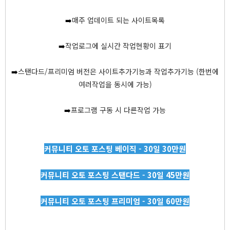
➡️
매주 업데이트 되는 사이트목록
➡️
작업로그에 실시간 작업현황이 표기
➡️
스탠다드/프리미엄 버전은 사이트추가기능과 작업추가기능 (한번에
여러작업을 동시에 가능)
➡️
프로그램 구동 시 다른작업 가능
커뮤니티 오토 포스팅 베이직 - 30일 30만원
커뮤니티 오토 포스팅 스탠다드 - 30일 45만원
커뮤니티 오토 포스팅 프리미엄 - 30일 60만원