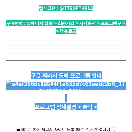
텔레그램 :
@TTSOFTKR12
구매방법 : 홈페이지 접속 > 회원가입 > 캐시충전 > 프로그램구매
> 다운로드
─────────────────────────────
─────────────────────────────
─────────────────────────────
─────
구글 찌라시 도배 프로그램 안내
프로그램 상세설명 > 클릭 <
➡️
500개 이상 찌라시 사이트 등록 (메주 실시간 업데이트)