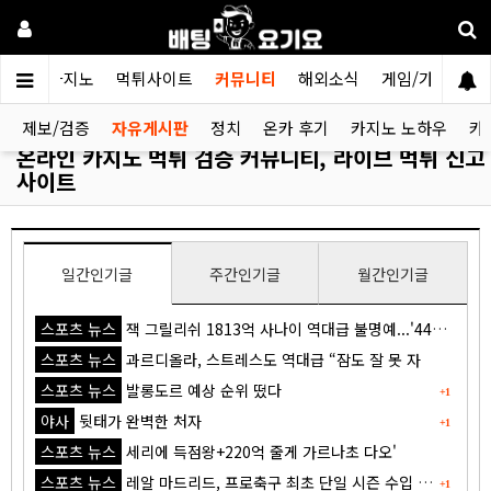
검증카지노
먹튀사이트
커뮤니티
해외소식
게임/가이드
제보/검증
자유게시판
정치
온카 후기
카지노 노하우
카
온라인 카지노 먹튀 검증 커뮤니티, 라이브 먹튀 신고
사이트
일간인기글
주간인기글
월간인기글
스포츠 뉴스
잭 그릴리쉬 1813억 사나이 역대급 불명예...'44경기 0골 굴욕'
스포츠 뉴스
과르디올라, 스트레스도 역대급 “잠도 잘 못 자
스포츠 뉴스
발롱도르 예상 순위 떴다
+1
야사
뒷태가 완벽한 처자
+1
스포츠 뉴스
세리에 득점왕+220억 줄게 가르나초 다오'
스포츠 뉴스
레알 마드리드, 프로축구 최초 단일 시즌 수입 1조원 돌파
+1