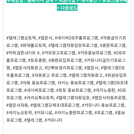
> 다운로드
#텔레그램오토픽, #웹문서, #네이버DB추출프로그램, #자동글쓰기프
로그램, #파워볼오토픽, #텔레그램자동입장프로그램, #총판프로그램,
#먹튀검증사이트 #, #커뮤광고프로그램, #커뮤홍보프로그램, #DB추
출프로그램, #토토총판, #총판모집프로그램, #커뮤니티글쓰기프로그
램, #웹문서자동광고, #단톡방관리프로그램, #웹문서, #텔레그램DB
추출프로그램, #자동광고 프로그램, #텔레그램자동광고, #회원유입프
로그램, #자동 홍보프로그램, 카지노 홍보프로그램, #텔레그램DB초대
프로그램, #네이버프로그램, #토토 홍보프로그램, #카지노총판, #DB
프로그램, #카카오톡오토픽, #텔레그램자동입장, #웹문서자동프로램,
#웹문서자동, #텔레그램강제초대프로그램, #커뮤니티 홍보프로그램,
#카지노오토픽, #커뮤니로, #카지노총판프로그램, #프로그램, #홍보
프로그램, #텔레그램, #커뮤니티