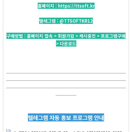
홈페이지 :
https://ttsoft.kr
텔레그램 :
@TTSOFTKR12
구매방법 : 홈페이지 접속 > 회원가입 > 캐시충전 > 프로그램구매
> 다운로드
─────────────────────────────
─────────────────────────────
─────────────────────────────
─────
텔레그램 자동 홍보 프로그램 안내