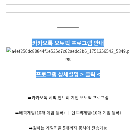
─────────────────────────────
─────────────────────────────
─────────────────────────────
─────
카카오톡 오토픽 프로그램 안내
프로그램 상세설명 > 클릭 <
➡️
카카오톡 베픽,엔트리 게임 오토픽 프로그램
➡️
베픽게임(10개 게임 등록) ㅣ 엔트리게임(10개 게임 등록)
➡️
원하는 게임픽을 5개까지 동시에 전송가능