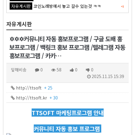
자유게시판
코인노래방에서 놓고 갈수 있는것 ㅋㅋ
+1
자유게시판
✡️✡️✡️커뮤니티 자동 홍보프로그램 / 구글 도배 홍
보프로그램 / 백링크 홍보 프로그램 /텔레그램 자동
홍보프로그램 / 카카…
잎해비송
0
58
0
0
2025.11.15 15:39
http://ttsoft
+ 25
http://ttsoft.kr
+ 30
TTSOFT 마케팅프로그램 안내
커뮤니티 자동 홍보 프로그램