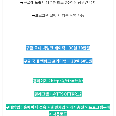
➡️
구글에 노출시 대부분 최소 2주이상 상위권 유지
➡️
프로그램 실행 시 다른 작업 가능
구글 국내 백링크 베이직 - 30일 30만원
구글 국내 백링크 프리미엄 - 30일 60민원
홈페이지 :
https://ttsoft.kr
텔레그램 :
@TTSOFTKR12
구매방법 : 홈페이지 접속 > 회원가입 > 캐시충전 > 프로그램구매
> 다운로드