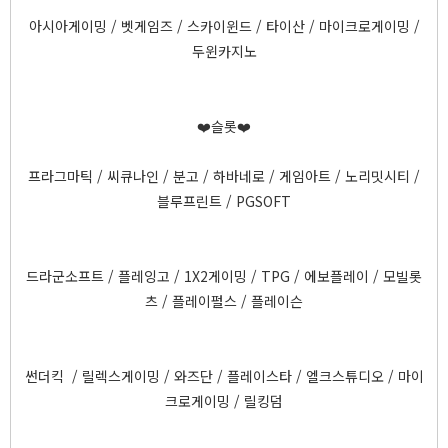
아시아게이밍 / 벳게임즈 / 스카이윈드 / 타이산 / 마이크로게이밍 /
두윈카지노
❤️슬롯❤️
프라그마틱 / 씨큐나인 / 분고 / 하바네로 / 게임아트 / 노리밋시티 /
블루프린트 / PGSOFT
드라군소프트 / 플레잉고 / 1X2게이밍 / TPG / 에보플레이 / 모빌롯
츠 / 플레이펄스 / 플레이슨
썬더킥 / 릴렉스게이밍 / 와즈단 / 플레이스타 / 엘크스튜디오 / 마이
크로게이밍 / 릴킹덤