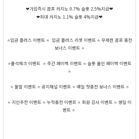
❤
❤가입즉시 콤프 카지노 0.7% 슬롯 2.5%지급
❤
❤최대 카지노 1.1% 슬롯 4%지급
⭐️입금 플러스 이벤트 ⭐️ 입금 플러스 리셋 이벤트 ⭐️ 무제한 콤프 충전
보너스 이벤트 ⭐️
⭐️출석체크 이벤트 ⭐️ 주간 페이백 이벤트 ⭐️ 슬롯 올인 페이백 이벤트
⭐️
⭐️ 돌발 이벤트 ⭐️ 공지채널 이벤트 ⭐️ 매일 첫충전 보너스 이벤트 ⭐️
⭐️ 지인추천 이벤트 ⭐️ 누적충전 이벤트 ⭐️ 회원 감사 이벤트 ⭐️ 생일 이
벤트 ⭐️