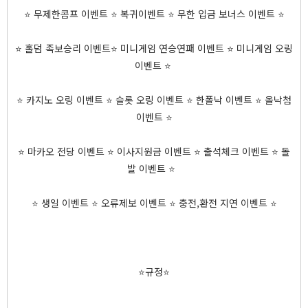
⭐️ 무제한콤프 이벤트 ⭐️ 복귀이벤트 ⭐️ 무한 입금 보너스 이벤트 ⭐️
⭐️ 홀덤 족보승리 이벤트⭐️ 미니게임 연승연패 이벤트 ⭐️ 미니게임 오링
이벤트 ⭐️
⭐️ 카지노 오링 이벤트 ⭐️ 슬롯 오링 이벤트 ⭐️ 한폴낙 이벤트 ⭐️ 올낙첨
이벤트 ⭐️
⭐️ 마카오 전당 이벤트 ⭐️ 이사지원금 이벤트 ⭐️ 출석체크 이벤트 ⭐️ 돌
발 이벤트 ⭐️
⭐️ 생일 이벤트 ⭐️ 오류제보 이벤트 ⭐️ 충전,환전 지연 이벤트 ⭐️
⭐️규정⭐️