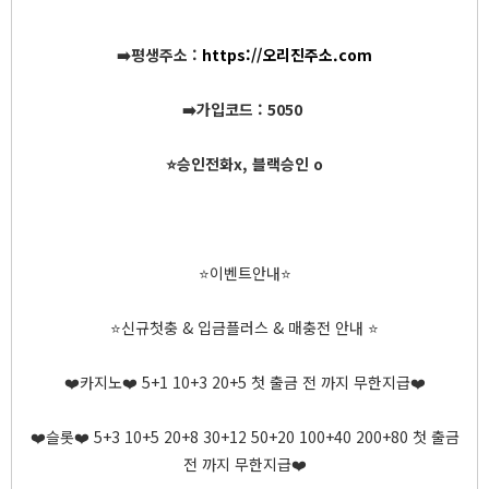
➡️평생주소 :
https://오리진주소.com
➡️가입코드 : 5050
⭐️승인전화x, 블랙승인 o
⭐️이벤트안내⭐️
⭐️신규첫충 & 입금플러스 & 매충전 안내 ⭐️
❤️카지노❤️ 5+1 10+3 20+5 첫 출금 전 까지 무한지급❤️
❤️슬롯❤️ 5+3 10+5 20+8 30+12 50+20 100+40 200+80 첫 출금
전 까지 무한지급❤️