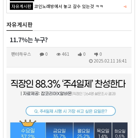
자유게시판
코인노래방에서 놓고 갈수 있는것 ㅋㅋ
+1
자유게시판
11.7%는 누구?
팬터하우스
0
461
0
0
2025.02.11 16:41