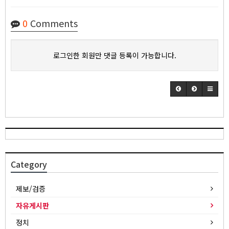
0
Comments
로그인한 회원만 댓글 등록이 가능합니다.
Category
제보/검증
자유게시판
정치