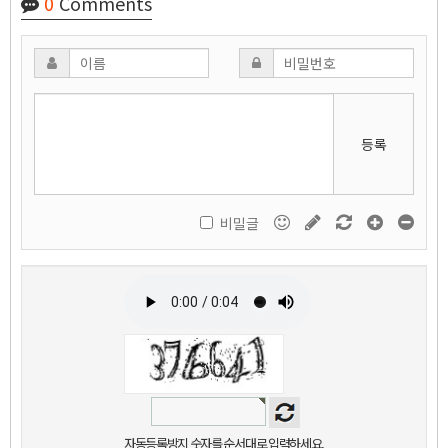
0
Comments
등록
비밀글
자동등록방지 숫자를 순서대로 입력하세요.