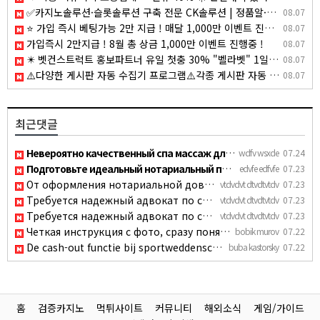
✅카지노솔루션·슬롯솔루션 구축 전문 CK솔루션 | 정품알·파싱알 연동 및 솔루션 분양의 모든정보✅
08.07
⭐️ 가입 즉시 베팅가능 2만 지급 ! 매달 1,000만 이벤트 진행중 ! ⭐️
08.07
가입즉시 2만지급 ! 8월 총 상금 1,000만 이벤트 진행중 !
08.07
✴️ 벳컨스트럭트 홍보파트너 유일 첫충 30% "벨라벳" 1일환전 무제한 "알파벳" 코인입금가능 "10x10" "텐텐벳" ✴️
08.07
⚠️다양한 게시판 자동 수집기 프로그램⚠️각종 게시판 자동 광고 배포 프로그램⚠️
08.07
최근댓글
Невероятно качественный спа массаж для двоих москва, мастера…
wdfv wsxde
07.24
Подготовьте идеальный нотариальный перевод бумаг без лишних …
edvfe edfvfe
07.23
От оформления нотариальной доверенности до сложных судебных …
vtdvdvt dtvdtvtdv
07.23
Требуется надежный адвокат по семейным спорам, компетентный …
vtdvdvt dtvdtvtdv
07.23
Требуется надежный адвокат по семейным спорам, компетентный …
vtdvdvt dtvdtvtdv
07.23
Четкая инструкция с фото, сразу понятно как разобрать обшивк…
bobik murov
07.22
De cash-out functie bij sportweddenschappen heeft me al een …
buba kastorsky
07.22
홈
검증카지노
먹튀사이트
커뮤니티
해외소식
게임/가이드