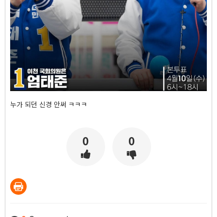
누가 되던 신경 안써 ㅋㅋㅋ
0
0