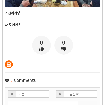
가관이겟넹
다 모이면은
0
0
0
Comments