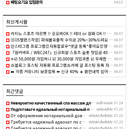
배팅요기요 입점문의
04.15
최신게시물
카지노 스포츠 야르벳 !! 승오버OK !! 테더 or 원화 OK !! 페이백 지원 !!
08.07
[EOS밸런스작업] 파워볼유출픽 수익금 20%~30%드려요 [텔레그램 @xoxs55]
08.07
인스타그램 프로그램⏰자동팔로우*댓글 등록*좋아요⏰영상(사진) 등록⏰DM 발송
08.07
『원커넥트 / WBC247』신규회원 스포츠 슬롯 첫입금 40% 쿠폰,재입금 10% 쿠폰 지급/지인추천135000원 지급
08.07
✳️☑️ 50,000원 가입머니 ☑️ 30,000원 가입쿠폰 ☑️ 무제한 입금플러스 ☑️ 첫충50% ☑️ 요율 4.0% 지급 ☑️ 무사고 메이저 ☑️✳️
08.07
♨️블로그 포스팅 자동화 프로그램♨️카페 글 포스팅 등록 자동화 프로그램♨️특화 기능 탑재
08.07
➡️ 각종 커뮤니티 보증업체 ⬅️ 신규 40% ☀️ 환전내역 있어도 무한매충 5% ☀️ 페이백 7% ☀️ 1+0.5 ~ ☀️ 매일 홀덤 무료토너먼트 ☀
08.07
최근댓글
Невероятно качественный спа массаж для двоих москва, мастера…
wdfv wsxde
07.24
Подготовьте идеальный нотариальный перевод бумаг без лишних …
edvfe edfvfe
07.23
От оформления нотариальной доверенности до сложных судебных …
vtdvdvt dtvdtvtdv
07.23
Требуется надежный адвокат по семейным спорам, компетентный …
vtdvdvt dtvdtvtdv
07.23
Требуется надежный адвокат по семейным спорам, компетентный …
vtdvdvt dtvdtvtdv
07.23