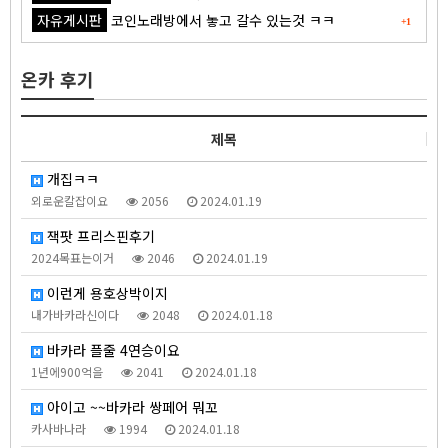
자유게시판
코인노래방에서 놓고 갈수 있는것 ㅋㅋ
+1
온카 후기
제목
개집ㅋㅋ
외로운칼잡이요
2056
2024.01.19
잭팟 프리스핀후기
2024목표는이거
2046
2024.01.19
이런게 용호상박이지
내가바카라신이다
2048
2024.01.18
바카라 플줄 4연승이요
1년에900억을
2041
2024.01.18
아이고 ~~바카라 쌍페어 뭐꼬
카사바나라
1994
2024.01.18