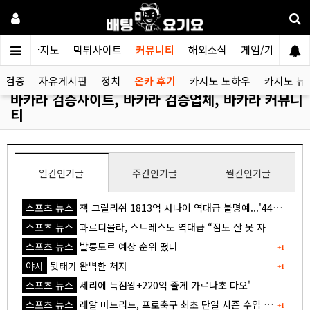
검증카지노
먹튀사이트
커뮤니티
해외소식
게임/가이드
/검증
자유게시판
정치
온카 후기
카지노 노하우
카지노 뉴
바카라 검증사이트, 바카라 검증업체, 바카라 커뮤니
티
일간인기글
주간인기글
월간인기글
스포츠 뉴스
잭 그릴리쉬 1813억 사나이 역대급 불명예...'44경기 0골 굴욕'
스포츠 뉴스
과르디올라, 스트레스도 역대급 “잠도 잘 못 자
스포츠 뉴스
발롱도르 예상 순위 떴다
+1
야사
뒷태가 완벽한 처자
+1
스포츠 뉴스
세리에 득점왕+220억 줄게 가르나초 다오'
스포츠 뉴스
레알 마드리드, 프로축구 최초 단일 시즌 수입 1조원 돌파
+1