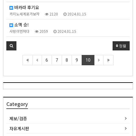
바카라 후기요
카지노세계로가보자
2120
2024.01.15
소액 승!
사랑이먼저다
2059
2024.01.15
정렬
6
7
8
9
10
Category
제보/검증
자유게시판