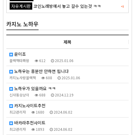
자유게시판
코인노래방에서 놓고 갈수 있는것 ㅋㅋ
+1
카지노 노하우
제목
운이죠
블랙잭타짜왕
612
2025.01.06
노하우는 흥분만 안하면 됩니다
카지노사랑블랙잭
608
2025.01.06
노하우가 있을까요 ㅋㅋ
신사동승냥이
688
2024.12.19
카지노사이트추천
최고관리자
1680
2024.06.02
바카라추천사이트
최고관리자
1893
2024.06.02