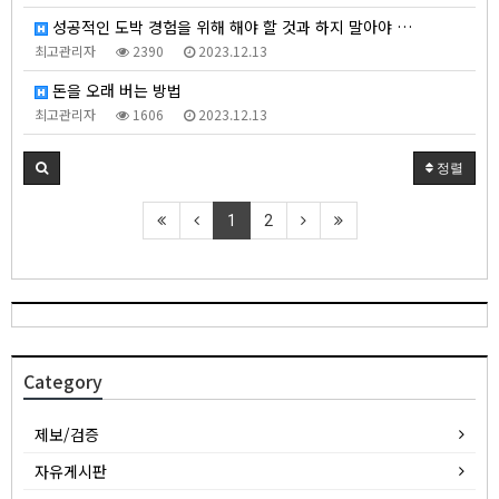
성공적인 도박 경험을 위해 해야 할 것과 하지 말아야 …
최고관리자
2390
2023.12.13
돈을 오래 버는 방법
최고관리자
1606
2023.12.13
정렬
1
2
Category
제보/검증
자유게시판