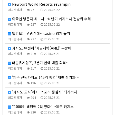
Newport World Resorts revampin…
최고관리자
271
2025.05.22
외국인 방문자 최고치…하반기 카지노사 전방위 수혜
최고관리자
227
2025.05.22
밀려오는 관광객에…casino 업계 들썩
최고관리자
237
2025.05.21
카지노, 여전히 ‘자금세탁(AML)’ 무방비 …
최고관리자
219
2025.05.21
더블유게임즈, 3분기 만에 매출 회복…
최고관리자
217
2025.05.21
'제주 랜딩카지노 145억 횡령' 재판 장기화…
최고관리자
196
2025.05.21
‘카지노 도시’에서 ‘스포츠 중심지’ 되기까지…
최고관리자
204
2025.05.21
"1000원 베팅해 2억 땄다"…제주 카지노
최고관리자
220
2025.05.21