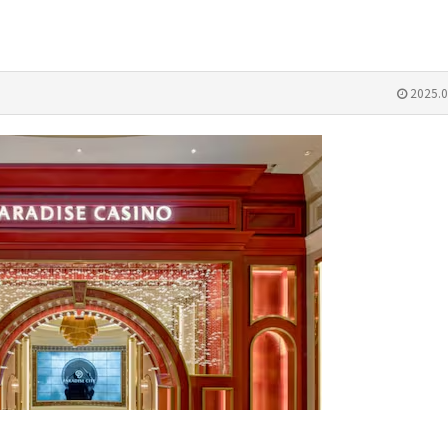
2025.0