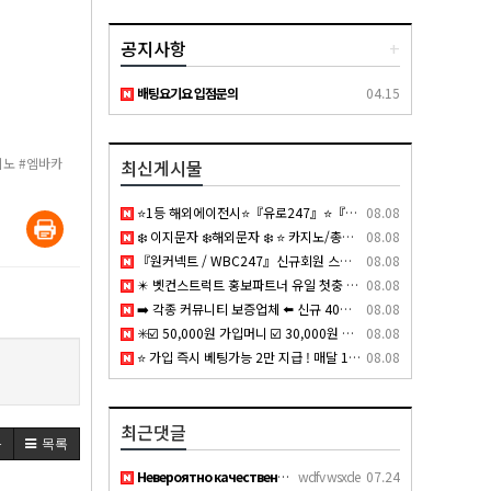
공지사항
+
배팅요기요 입점문의
04.15
지노 #엠바카
최신게시물
⭐️1등 해외에이전시⭐️『유로247』⭐️『브이오벳』⭐️『KOBET』⭐️『ONECONNECT』⭐️ zek3
08.08
❄️ 이지문자 ❄️해외문자 ❄️ ⭐ 카지노/총판 홍보전용 SMS 해외문자 발송 ⭐
08.08
『원커넥트 / WBC247』신규회원 스포츠 슬롯 첫입금 40% 쿠폰,재입금 10% 쿠폰 지급/지인추천135000원 지급
08.08
✴️ 벳컨스트럭트 홍보파트너 유일 첫충 30% "벨라벳" 1일환전 무제한 "알파벳" 코인입금가능 "10x10" "텐텐벳" ✴️
08.08
➡️ 각종 커뮤니티 보증업체 ⬅️ 신규 40% ☀️ 환전내역 있어도 무한매충 5% ☀️ 페이백 7% ☀️ 1+0.5 ~ ☀️ 매일 홀덤 무료토너먼트 ☀
08.08
✳️☑️ 50,000원 가입머니 ☑️ 30,000원 가입쿠폰 ☑️ 무제한 입금플러스 ☑️ 첫충50% ☑️ 요율 4.0% 지급 ☑️ 무사고 메이저 ☑️✳️
08.08
⭐️ 가입 즉시 베팅가능 2만 지급 ! 매달 1,000만 이벤트 진행중 ! ⭐️
08.08
최근댓글
음
목록
Невероятно качественный спа массаж для двоих москва, мастера…
wdfv wsxde
07.24