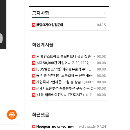
공지사항
+
배팅요기요 입점문의
04.15
최신게시물
✴️ 벳컨스트럭트 홍보파트너 유일 첫충 30% "벨라벳" 1일환전 무제한 "알파벳" 코인입금가능 "10x10" "텐텐벳" ✴️
08.08
✳️☑️ 50,000원 가입머니 ☑️ 30,000원 가입쿠폰 ☑️ 무제한 입금플러스 ☑️ 첫충50% ☑️ 요율 4.0% 지급 ☑️ 무사고 메이저 ☑️✳️
08.08
[EOS밸런스작업] 파워볼유출픽 수익금 20%~30%드려요 [텔레그램 @xoxs55]
08.08
➡️ 각종 커뮤니티 보증업체 ⬅️ 신규 40% ☀️ 환전내역 있어도 무한매충 5% ☀️ 페이백 7% ☀️ 1+0.5 ~ ☀️ 매일 홀덤 무료토너먼트 ☀
08.08
가입즉시 2만지급 ! 8월 총 상금 1,000만 이벤트 진행중 !
08.08
✅카지노솔루션·슬롯솔루션 구축 전문 CK솔루션 | 정품알·파싱알 연동 및 솔루션 분양의 모든정보✅
08.08
⭐️1등 해외에이전시⭐️『유로247』⭐️『브이오벳』⭐️『KOBET』⭐️『ONECONNECT』⭐️ zek3
08.08
최근댓글
Невероятно качественный спа массаж для двоих москва, мастера…
wdfv wsxde
07.24