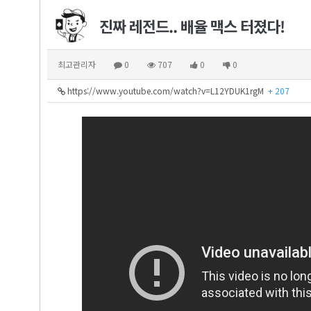
진짜 레전드.. 배율 맥스 터졌다!
최고관리자
0
707
0
0
https://www.youtube.com/watch?v=L12YDUK1rgM
+ 207