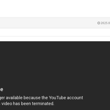
2025.0