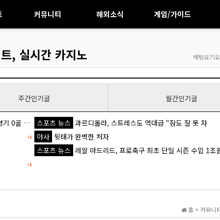
트
커뮤니티
해외소식
게임/가이드
이트, 실시간 카지노
배팅요기요
주간인기글
월간인기글
0골 굴욕'
스포츠 뉴스
과르디올라, 스트레스도 역대급 “잠도 잘 못 자
야사
뒷태가 완벽한 처자
+1
스포츠 뉴스
레알 마드리드, 프로축구 최초 단일 시즌 수입 1조
+1
홈 > 커뮤니