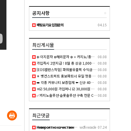
공지사항
+
배팅요기요 입점문의
04.15
최신게시물
❄️ 이지문자 ❄️해외문자 ❄️ ⭐ 카지노/총판 홍보전용 SMS 해외문자 발송 ⭐
08.08
가입즉시 2만지급 ! 8월 총 상금 1,000만 이벤트 진행중 !
08.08
[EOS밸런스작업] 파워볼유출픽 수익금 20%~30%드려요 [텔레그램 @xoxs55]
08.08
✴️ 벳컨스트럭트 홍보파트너 유일 첫충 30% "벨라벳" 1일환전 무제한 "알파벳" 코인입금가능 "10x10" "텐텐벳" ✴️
08.08
➡️ 각종 커뮤니티 보증업체 ⬅️ 신규 40% ☀️ 환전내역 있어도 무한매충 5% ☀️ 페이백 7% ☀️ 1+0.5 ~ ☀️ 매일 홀덤 무료토너먼트 ☀
08.08
✳️☑️ 50,000원 가입머니 ☑️ 30,000원 가입쿠폰 ☑️ 무제한 입금플러스 ☑️ 첫충50% ☑️ 요율 4.0% 지급 ☑️ 무사고 메이저 ☑️✳️
08.08
✅카지노솔루션·슬롯솔루션 구축 전문 CK솔루션 | 정품알·파싱알 연동 및 솔루션 분양의 모든정보✅
08.08
최근댓글
Невероятно качественный спа массаж для двоих москва, мастера…
wdfv wsxde
07.24