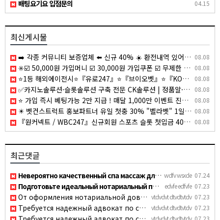
배팅요기요 입점문의
04.15
최신게시물
➡️ 각종 커뮤니티 보증업체 ⬅️ 신규 40% ☀️ 환전내역 있어도 무한매충 5% ☀️ 페이백 7% ☀️ 1+0.5 ~ ☀️ 매일 홀덤 무료토너먼트 ☀
08.08
✳️☑️ 50,000원 가입머니 ☑️ 30,000원 가입쿠폰 ☑️ 무제한 입금플러스 ☑️ 첫충50% ☑️ 요율 4.0% 지급 ☑️ 무사고 메이저 ☑️✳️
08.08
⭐️1등 해외에이전시⭐️『유로247』⭐️『브이오벳』⭐️『KOBET』⭐️『원커넥트』⭐️ oiul
08.08
✅카지노솔루션·슬롯솔루션 구축 전문 CK솔루션 | 정품알·파싱알 연동 및 솔루션 분양의 모든정보✅
08.08
⭐️ 가입 즉시 베팅가능 2만 지급 ! 매달 1,000만 이벤트 진행중 ! ⭐️
08.08
✴️ 벳컨스트럭트 홍보파트너 유일 첫충 30% "벨라벳" 1일환전 무제한 "알파벳" 코인입금가능 "10x10" "텐텐벳" ✴️
08.08
『원커넥트 / WBC247』신규회원 스포츠 슬롯 첫입금 40% 쿠폰,재입금 10% 쿠폰 지급/지인추천135000원 지급
08.08
최근댓글
Невероятно качественный спа массаж для двоих москва, мастера…
wdfv wsxde
07.24
Подготовьте идеальный нотариальный перевод бумаг без лишних …
edvfe edfvfe
07.23
От оформления нотариальной доверенности до сложных судебных …
vtdvdvt dtvdtvtdv
07.23
Требуется надежный адвокат по семейным спорам, компетентный …
vtdvdvt dtvdtvtdv
07.23
Требуется надежный адвокат по семейным спорам, компетентный …
vtdvdvt dtvdtvtdv
07.23