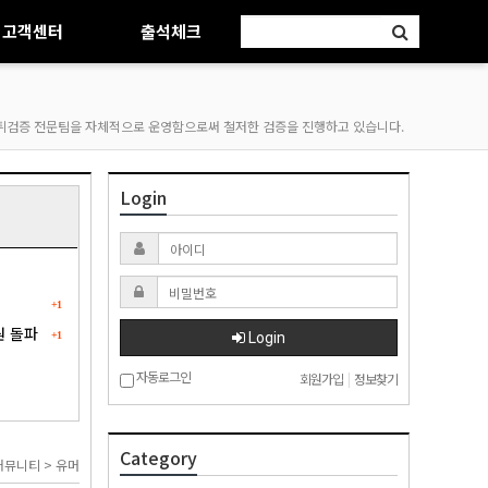
고객센터
출석체크
튀검증 전문팀을 자체적으로 운영함으로써 철저한 검증을 진행하고 있습니다.
Login
+1
원 돌파
+1
Login
자동로그인
회원가입
|
정보찾기
Category
커뮤니티 > 유머