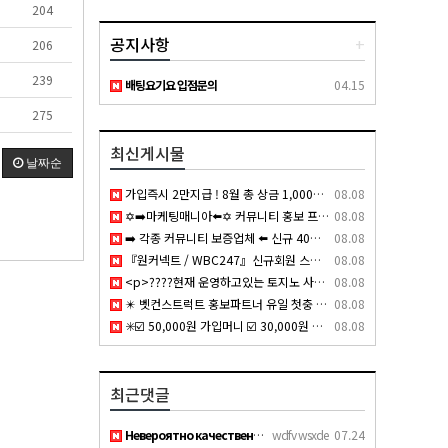
204
공지사항
+
206
239
배팅요기요 입점문의
04.15
275
최신게시물
날짜순
가입즉시 2만지급 ! 8월 총 상금 1,000만 이벤트 진행중 !
08.08
✡️➡️마케팅매니아⬅️✡️ 커뮤니티 홍보 프로그램⭐️구글 찌라시 프로그램⭐️카톡 텔레 미니게임 오토픽⭐️마케팅프로그램✡️ qze4
08.08
➡️ 각종 커뮤니티 보증업체 ⬅️ 신규 40% ☀️ 환전내역 있어도 무한매충 5% ☀️ 페이백 7% ☀️ 1+0.5 ~ ☀️ 매일 홀덤 무료토너먼트 ☀
08.08
『원커넥트 / WBC247』신규회원 스포츠 슬롯 첫입금 40% 쿠폰,재입금 10% 쿠폰 지급/지인추천135000원 지급
08.08
<p>????현재 운영하고있는 토지노 사이트 쉐어해드립니다.
08.08
✴️ 벳컨스트럭트 홍보파트너 유일 첫충 30% "벨라벳" 1일환전 무제한 "알파벳" 코인입금가능 "10x10" "텐텐벳" ✴️
08.08
✳️☑️ 50,000원 가입머니 ☑️ 30,000원 가입쿠폰 ☑️ 무제한 입금플러스 ☑️ 첫충50% ☑️ 요율 4.0% 지급 ☑️ 무사고 메이저 ☑️✳️
08.08
최근댓글
Невероятно качественный спа массаж для двоих москва, мастера…
wdfv wsxde
07.24