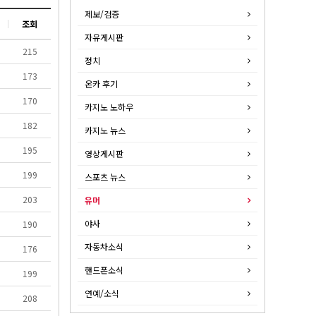
제보/검증
조회
자유게시판
215
정치
173
온카 후기
170
카지노 노하우
182
카지노 뉴스
195
영상게시판
199
스포츠 뉴스
203
유머
야사
190
자동차소식
176
핸드폰소식
199
연예/소식
208