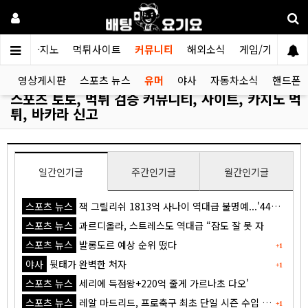
검증카지노
먹튀사이트
커뮤니티
해외소식
게임/가이드
스
영상게시판
스포츠 뉴스
유머
야사
자동차소식
핸드폰
스포츠 토토, 먹튀 검증 커뮤니티, 사이트, 카지노 먹
튀, 바카라 신고
일간인기글
주간인기글
월간인기글
스포츠 뉴스
잭 그릴리쉬 1813억 사나이 역대급 불명예...'44경기 0골 굴욕'
스포츠 뉴스
과르디올라, 스트레스도 역대급 “잠도 잘 못 자
스포츠 뉴스
발롱도르 예상 순위 떴다
+1
야사
뒷태가 완벽한 처자
+1
스포츠 뉴스
세리에 득점왕+220억 줄게 가르나초 다오'
스포츠 뉴스
레알 마드리드, 프로축구 최초 단일 시즌 수입 1조원 돌파
+1