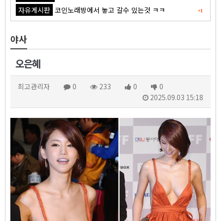
자유게시판
코인노래방에서 놓고 갈수 있는것 ㅋㅋ
+1
야사
오은혜
최고관리자
0
233
0
0
2025.09.03 15:18