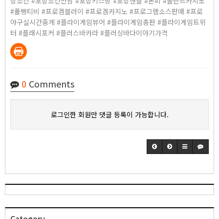
항조건 #포항조건만남 #포항키스방 #포항핸플 #폰피 #폴란드카지노
#풀빵티비 #프로겜블러이 #프로겜카지노 #프로그램소스판매 #프로
야구실시간중계 #플라이게임뷰어 #플라이게임총판 #플라이게임트위
터 #플래시포커 #플러스바카라 #플러싱바다이야기가격
0
Comments
로그인한 회원만 댓글 등록이 가능합니다.
Category