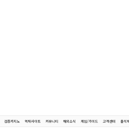
검증카지노
먹튀사이트
커뮤니티
해외소식
게임/가이드
고객센터
출석