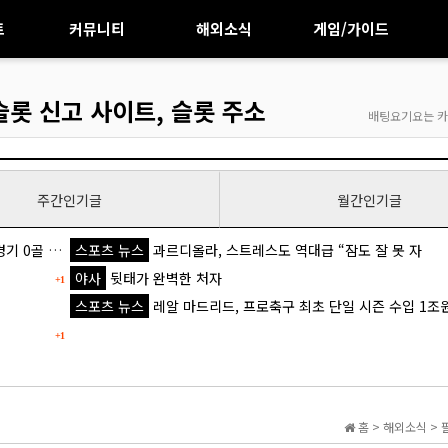
트
커뮤니티
해외소식
게임/가이드
슬롯 신고 사이트, 슬롯 주소
배팅요기요는 카
주간인기글
월간인기글
0골 굴욕'
스포츠 뉴스
과르디올라, 스트레스도 역대급 “잠도 잘 못 자
야사
뒷태가 완벽한 처자
+1
스포츠 뉴스
레알 마드리드, 프로축구 최초 단일 시즌 수입 1조
+1
홈 > 해외소식 > 