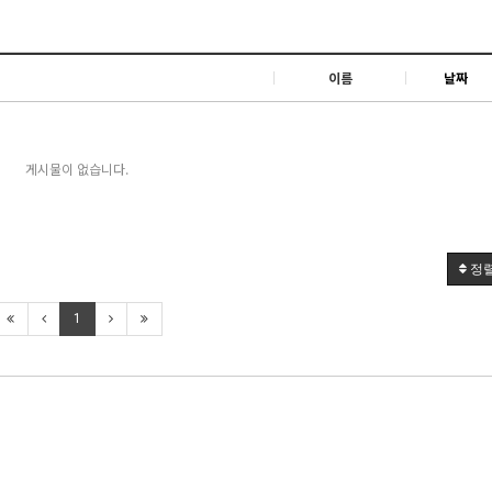
이름
날짜
게시물이 없습니다.
정
1