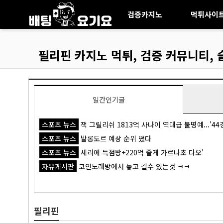
검증카지노
먹튀사이
필리핀 카지노 먹튀, 검증 커뮤니티, 
일간인기글
스포츠 뉴스
잭 그릴리쉬 1813억 사나이 역대급 불명예...'44경기 
스포츠 뉴스
발롱도르 예상 순위 떴다
스포츠 뉴스
세리에 득점왕+220억 줄게 가르나초 다오'
자유게시판
코인노래방에서 놓고 갈수 있는것 ㅋㅋ
필리핀