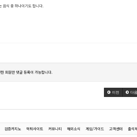
 음식 중 하나이기도 합니다.
한 회원만 댓글 등록이 가능합니다.
이전
다
검증카지노
먹튀사이트
커뮤니티
해외소식
게임/가이드
고객센터
출석