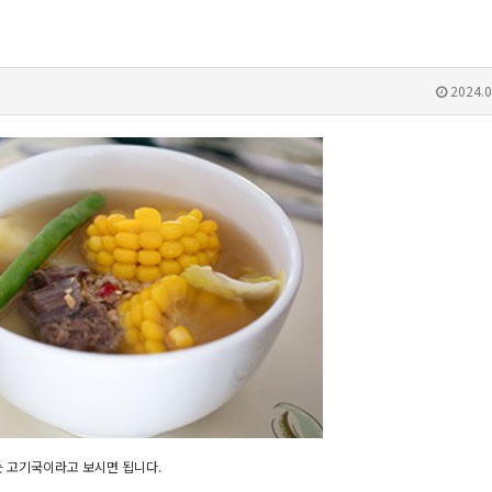
2024.0
는 고기국이라고 보시면 됩니다.