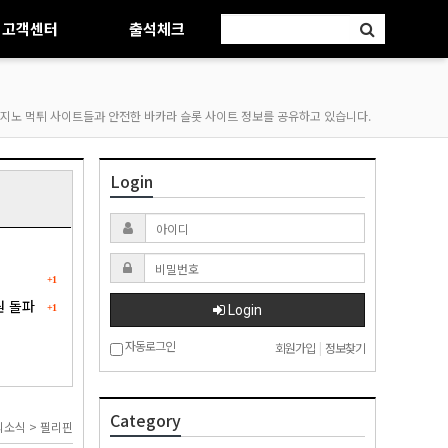
고객센터
출석체크
지노 먹튀 사이트들과 안전한 바카라 슬롯 사이트 정보를 공유하고 있습니다.
Login
+1
원 돌파
+1
Login
자동로그인
회원가입
|
정보찾기
Category
외소식 > 필리핀