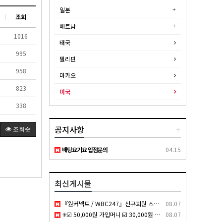
일본
조회
베트남
1016
태국
995
필리핀
958
마카오
823
미국
338
공지사항
+
조회순
배팅요기요 입점문의
04.15
최신게시물
『원커넥트 / WBC247』신규회원 스포츠 슬롯 첫입금 40% 쿠폰,재입금 10% 쿠폰 지급/지인추천135000원 지급
08.07
✳️☑️ 50,000원 가입머니 ☑️ 30,000원 가입쿠폰 ☑️ 무제한 입금플러스 ☑️ 첫충50% ☑️ 요율 4.0% 지급 ☑️ 무사고 메이저 ☑️✳️
08.07