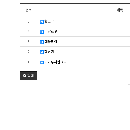
번호
제목
5
핫도그
4
버팔로 윙
3
애플파이
2
햄버거
1
어머무시한 버거
검색