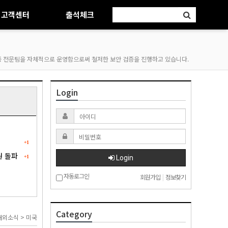
고객센터
출석체크
 전문팀을 자체적으로 운영함으로써 철저한 보안 검증을 진행하고 있습니다.
Login
+1
원 돌파
+1
Login
자동로그인
회원가입
|
정보찾기
Category
해외소식 > 미국