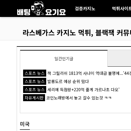
검증카지노
먹튀사이
라스베가스 카지노 먹튀, 블랙잭 커뮤
일간인기글
스포츠 뉴스
잭 그릴리쉬 1813억 사나이 역대급 불명예...'44경기 
스포츠 뉴스
발롱도르 예상 순위 떴다
스포츠 뉴스
세리에 득점왕+220억 줄게 가르나초 다오'
자유게시판
코인노래방에서 놓고 갈수 있는것 ㅋㅋ
미국