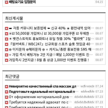
배팅요기요 입점문의
04.15
최신게시물
➡️ 각종 커뮤니티 보증업체 ⬅️ 신규 40% ☀️ 환전내역 있어도 무한매충 5% ☀️ 페이백 7% ☀️ 1+0.5 ~ ☀️ 매일 홀덤 무료토너먼트 ☀
08.07
✳️☑️ 50,000원 가입머니 ☑️ 30,000원 가입쿠폰 ☑️ 무제한 입금플러스 ☑️ 첫충50% ☑️ 요율 4.0% 지급 ☑️ 무사고 메이저 ☑️✳️
08.07
✴️ 벳컨스트럭트 홍보파트너 유일 첫충 30% "벨라벳" 1일환전 무제한 "알파벳" 코인입금가능 "10x10" "텐텐벳" ✴️
08.07
『원커넥트 / WBC247』신규회원 스포츠 슬롯 첫입금 40% 쿠폰,재입금 10% 쿠폰 지급/지인추천135000원 지급
08.07
❄️ 이지문자 ❄️해외문자 ❄️ ⭐ 카지노/총판 홍보전용 SMS 해외문자 발송 ⭐
08.07
⭐️ 가입 즉시 베팅가능 2만 지급 ! 매달 1,000만 이벤트 진행중 ! ⭐️
08.07
가입즉시 2만지급 ! 8월 총 상금 1,000만 이벤트 진행중 !
08.07
최근댓글
Невероятно качественный спа массаж для двоих москва, мастера…
wdfv wsxde
07.24
Подготовьте идеальный нотариальный перевод бумаг без лишних …
edvfe edfvfe
07.23
От оформления нотариальной доверенности до сложных судебных …
vtdvdvt dtvdtvtdv
07.23
Требуется надежный адвокат по семейным спорам, компетентный …
vtdvdvt dtvdtvtdv
07.23
Требуется надежный адвокат по семейным спорам, компетентный …
vtdvdvt dtvdtvtdv
07.23