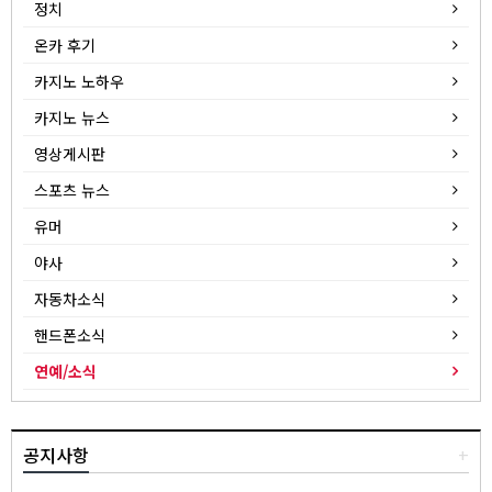
정치
온카 후기
카지노 노하우
카지노 뉴스
영상게시판
스포츠 뉴스
유머
야사
자동차소식
핸드폰소식
연예/소식
공지사항
+