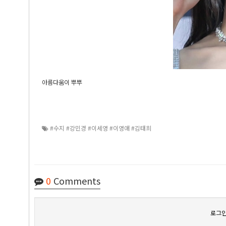
아름다움이 뿌뿌
#수지 #강민경 #이세영 #이영애 #김태희
0
Comments
로그인