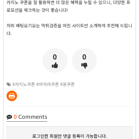
카지노 쿠폰을 잘 활용하면 더 많은 혜택을 누릴 수 있으니, 다양한 프
로모션을 체크하는 것이 좋습니다!
저희 배팅요기요는 먹튀검증을 마친 사이트만 소개하여 추천해 드립니
다.
0
0
#카지노쿠폰 #바카라쿠폰 #꽁쿠폰
0
Comments
로그인한 회원만 댓글 등록이 가능합니다.