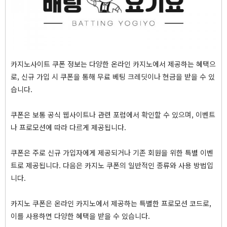
카지노사이트 쿠폰 정보는 다양한 온라인 카지노에서 제공하는 혜택으
로, 신규 가입 시 쿠폰을 통해 무료 베팅 크레딧이나 현금을 받을 수 있
습니다.
쿠폰은 보통 공식 웹사이트나 관련 포럼에서 확인할 수 있으며, 이벤트
나 프로모션에 따라 다르게 제공됩니다.
쿠폰은 주로 신규 가입자에게 제공되거나 기존 회원을 위한 특별 이벤
트로 제공됩니다. 다음은 카지노 쿠폰의 일반적인 종류와 사용 방법입
니다.
카지노 쿠폰은 온라인 카지노에서 제공하는 특별한 프로모션 코드로,
이를 사용하면 다양한 혜택을 받을 수 있습니다.