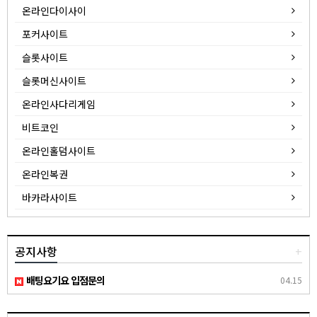
온라인다이사이
포커사이트
슬롯사이트
슬롯머신사이트
온라인사다리게임
비트코인
온라인홀덤사이트
온라인복권
바카라사이트
공지사항
+
배팅요기요 입점문의
04.15