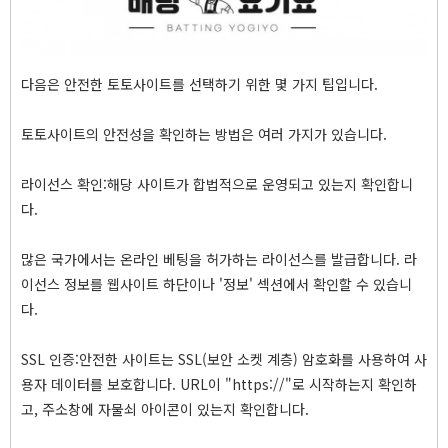
다음은 안전한 토토사이트를 선택하기 위한 몇 가지 팁입니다.
토토사이트의 안전성을 확인하는 방법은 여러 가지가 있습니다.
라이선스 확인:해당 사이트가 합법적으로 운영되고 있는지 확인합니
다.
많은 국가에서는 온라인 베팅을 허가하는 라이선스를 발급합니다. 라
이선스 정보를 웹사이트 하단이나 '정보' 섹션에서 확인할 수 있습니
다.
SSL 인증:안전한 사이트는 SSL(보안 소켓 계층) 암호화를 사용하여 사
용자 데이터를 보호합니다. URL이 "https://"로 시작하는지 확인하
고, 주소창에 자물쇠 아이콘이 있는지 확인합니다.