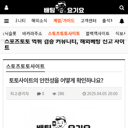
트
커뮤니티
해외소식
게임/가이드
고객센터
출석체크
소닉슬롯
바카라주소
스토츠토토사이트
블랙잭사이트
식보사
스포츠토토 먹튀 검증 커뮤니티, 해외베팅 신고 사이
트
스토츠토토사이트
토토사이트의 안전성을 어떻게 확인하나요?
최고관리자
0
286
2025.04.05 20:00