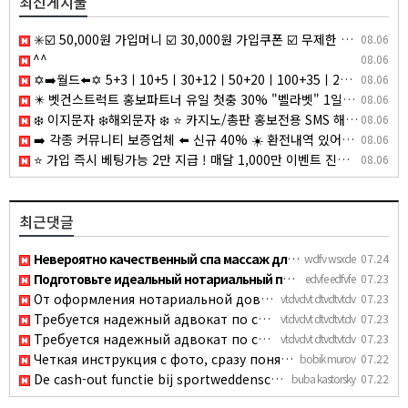
최신게시물
✳️☑️ 50,000원 가입머니 ☑️ 30,000원 가입쿠폰 ☑️ 무제한 입금플러스 ☑️ 첫충50% ☑️ 요율 4.0% 지급 ☑️ 무사고 메이저 ☑️✳️
08.06
^^
08.06
✡️➡️월드⬅️✡️ 5+3ㅣ10+5ㅣ30+12ㅣ50+20ㅣ100+35ㅣ200+70 ✡️무한매충✡️모든배팅제재없음✡️다양한 이벤트✡️ bzwi
08.06
✴️ 벳컨스트럭트 홍보파트너 유일 첫충 30% "벨라벳" 1일환전 무제한 "알파벳" 코인입금가능 "10x10" "텐텐벳" ✴️
08.06
❄️ 이지문자 ❄️해외문자 ❄️ ⭐ 카지노/총판 홍보전용 SMS 해외문자 발송 ⭐
08.06
➡️ 각종 커뮤니티 보증업체 ⬅️ 신규 40% ☀️ 환전내역 있어도 무한매충 5% ☀️ 페이백 7% ☀️ 1+0.5 ~ ☀️ 매일 홀덤 무료토너먼트 ☀
08.06
⭐️ 가입 즉시 베팅가능 2만 지급 ! 매달 1,000만 이벤트 진행중 ! ⭐️
08.06
최근댓글
Невероятно качественный спа массаж для двоих москва, мастера…
wdfv wsxde
07.24
Подготовьте идеальный нотариальный перевод бумаг без лишних …
edvfe edfvfe
07.23
От оформления нотариальной доверенности до сложных судебных …
vtdvdvt dtvdtvtdv
07.23
Требуется надежный адвокат по семейным спорам, компетентный …
vtdvdvt dtvdtvtdv
07.23
Требуется надежный адвокат по семейным спорам, компетентный …
vtdvdvt dtvdtvtdv
07.23
Четкая инструкция с фото, сразу понятно как разобрать обшивк…
bobik murov
07.22
De cash-out functie bij sportweddenschappen heeft me al een …
buba kastorsky
07.22