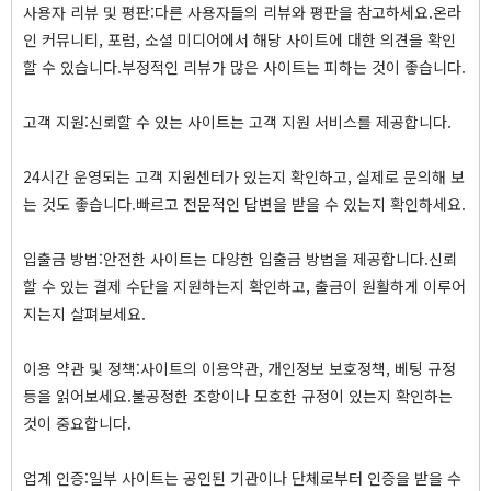
사용자 리뷰 및 평판:다른 사용자들의 리뷰와 평판을 참고하세요.온라
인 커뮤니티, 포럼, 소셜 미디어에서 해당 사이트에 대한 의견을 확인
할 수 있습니다.부정적인 리뷰가 많은 사이트는 피하는 것이 좋습니다.
고객 지원:신뢰할 수 있는 사이트는 고객 지원 서비스를 제공합니다.
24시간 운영되는 고객 지원센터가 있는지 확인하고, 실제로 문의해 보
는 것도 좋습니다.빠르고 전문적인 답변을 받을 수 있는지 확인하세요.
입출금 방법:안전한 사이트는 다양한 입출금 방법을 제공합니다.신뢰
할 수 있는 결제 수단을 지원하는지 확인하고, 출금이 원활하게 이루어
지는지 살펴보세요.
이용 약관 및 정책:사이트의 이용약관, 개인정보 보호정책, 베팅 규정
등을 읽어보세요.불공정한 조항이나 모호한 규정이 있는지 확인하는
것이 중요합니다.
업계 인증:일부 사이트는 공인된 기관이나 단체로부터 인증을 받을 수