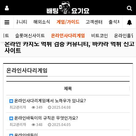
트
커뮤니티
해외소식
게임/가이드
고객센터
출석체크
사이트
슬롯머신사이트
온라인사다리게임
비트코인
온라인홀덤
온라인 카지노 먹튀 검증 커뮤니티, 바카라 먹튀 신고
사이트
온라인사다리게임
제목
온라인사다리게임에서 노하우가 있나요?
최고관리자
349
2025.04.08
온라인바둑이의 규칙은 무엇인가요?
최고관리자
348
2025.04.05
온라인바둑이