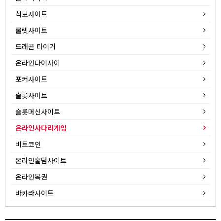
식보사이트
룰렛사이트
드래곤 타이거
온라인다이사이
포커사이트
슬롯사이트
슬롯머신사이트
온라인사다리게임
비트코인
온라인홀덤사이트
온라인복권
바카라사이트