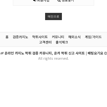
회원가입
정보찾기
메인으로
홈
검증카지노
먹튀사이트
커뮤니티
해외소식
게임/가이드
고객센터
출석체크
온라인 카지노 먹튀 검증 커뮤니티, 온카 먹튀 신고 사이트 | 배팅요기요
All rights reserved.